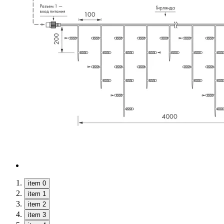
item 0
item 1
item 2
item 3