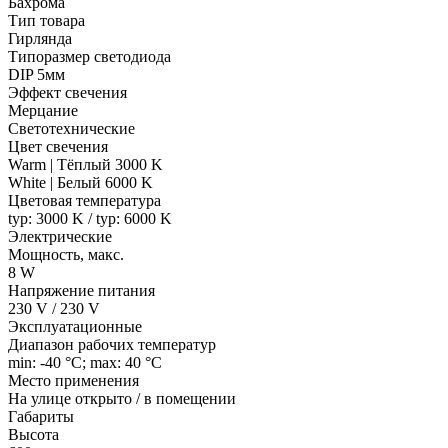
Бахрома
Тип товара
Гирлянда
Типоразмер светодиода
DIP 5мм
Эффект свечения
Мерцание
Светотехнические
Цвет свечения
Warm | Тёплый 3000 K
White | Белый 6000 K
Цветовая температура
typ: 3000 K / typ: 6000 K
Электрические
Мощность, макс.
8 W
Напряжение питания
230 V / 230 V
Эксплуатационные
Диапазон рабочих температур
min: -40 °C; max: 40 °C
Место применения
На улице открыто / в помещении
Габариты
Высота