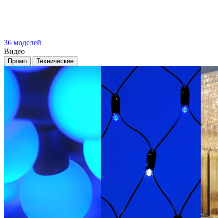
36 моделей
Видео
Промо
Технические