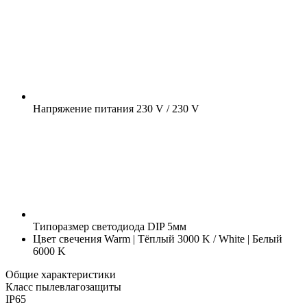
Напряжение питания
230 V / 230 V
Типоразмер светодиода
DIP 5мм
Цвет свечения
Warm | Тёплый 3000 K / White | Белый
6000 K
Общие характеристики
Класс пылевлагозащиты
IP65