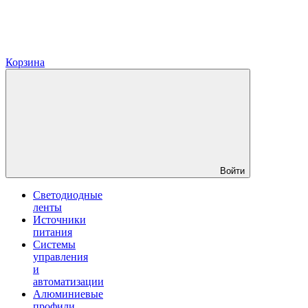
Корзина
Войти
Светодиодные
ленты
Источники
питания
Системы
управления
и
автоматизации
Алюминиевые
профили