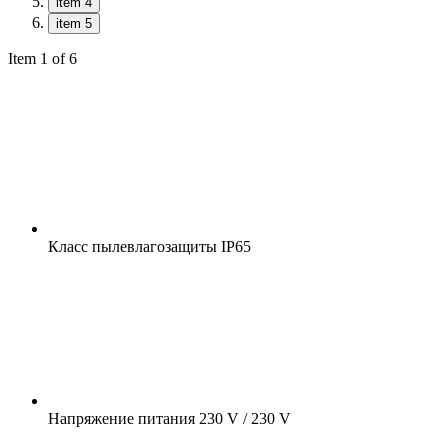
item 4
item 5
Item 1 of 6
Класс пылевлагозащиты
IP65
Напряжение питания
230 V / 230 V