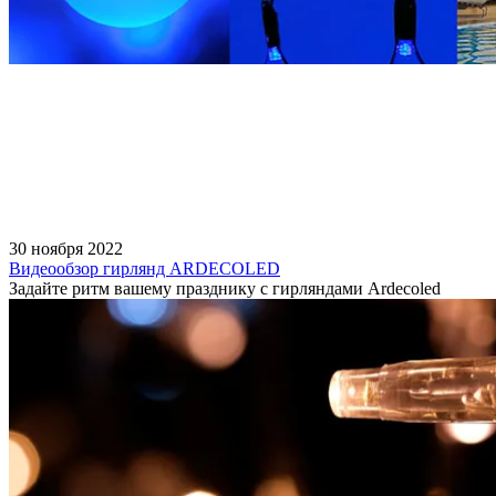
30 ноября 2022
Видеообзор гирлянд ARDECOLED
Задайте ритм вашему празднику с гирляндами Ardecoled