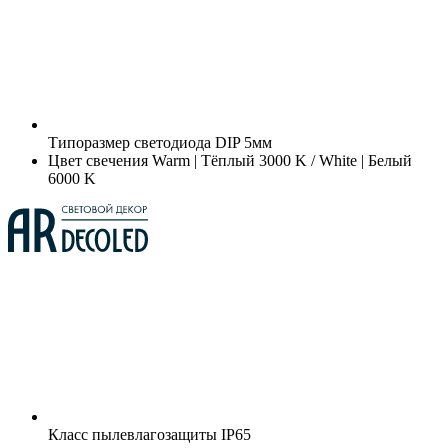
Типоразмер светодиода
DIP 5мм
Цвет свечения
Warm | Тёплый 3000 K / White | Белый
6000 K
Класс пылевлагозащиты
IP65