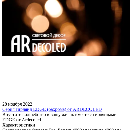
28 ноября 2022
Серия гирлянд EDGE (бахрома) от ARDECOLED
Впустите волшебство в вашу жизнь вместе с гирляндами
EDGE от Ardecoled.
Характеристики