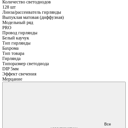
Количество светодиодов
128 шт
Линза/рассеиватель гирлянды
Выпуклая матовая (диффузная)
Модельный ряд
PRO
Провод гирлянды
Белый каучук
Тип гирлянды
Бахрома
Тип товара
Гирлянда
Типоразмер светодиода
DIP 5мм
Эффект свечения
Мерцание
Все