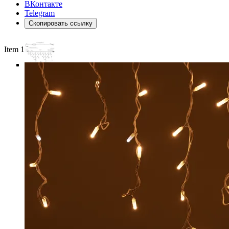
ВКонтакте
Telegram
Скопировать ссылку
Item 1 of 6