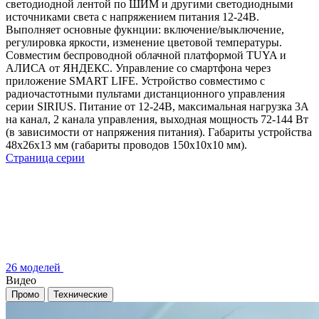
светодиодной лентой по ШИМ и другими светодиодными
источниками света с напряжением питания 12-24В.
Выполняет основные фукнции: включение/выключение,
регулировка яркости, изменение цветовой температуры.
Cовместим беспроводной облачной платформой TUYA и
АЛИСА от ЯНДЕКС. Управление со смартфона через
приложение SMART LIFE. Устройство совместимо с
радиочастотными пультами дистанционного управления
серии SIRIUS. Питание от 12-24В, максимальная нагрузка 3А
на канал, 2 канала управления, выходная мощность 72-144 Вт
(в зависимости от напряжения питания). Габариты устройства
48х26х13 мм (габариты проводов 150x10x10 мм).
Страница серии
26 моделей
Видео
Промо
Технические