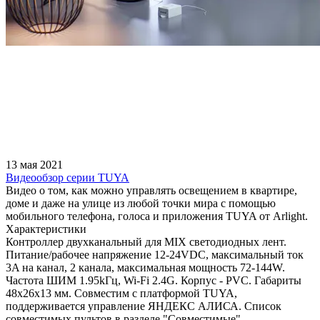
13 мая 2021
Видеообзор серии TUYA
Видео о том, как можно управлять освещением в квартире,
доме и даже на улице из любой точки мира с помощью
мобильного телефона, голоса и приложения TUYA от Arlight.
Характеристики
Контроллер двухканальный для MIX светодиодных лент.
Питание/рабочее напряжение 12-24VDC, максимальный ток
3A на канал, 2 канала, максимальная мощность 72-144W.
Частота ШИМ 1.95kГц, Wi-Fi 2.4G. Корпус - PVC. Габариты
48х26х13 мм. Cовместим с платформой TUYA,
поддерживается управление ЯНДЕКС АЛИСА. Список
совместимых пультов в разделе "Совместимые".