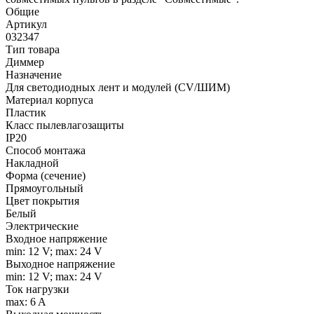
Общие
Артикул
032347
Тип товара
Диммер
Назначение
Для светодиодных лент и модулей (CV/ШИМ)
Материал корпуса
Пластик
Класс пылевлагозащиты
IP20
Способ монтажа
Накладной
Форма (сечение)
Прямоугольный
Цвет покрытия
Белый
Электрические
Входное напряжение
min: 12 V; max: 24 V
Выходное напряжение
min: 12 V; max: 24 V
Ток нагрузки
max: 6 A