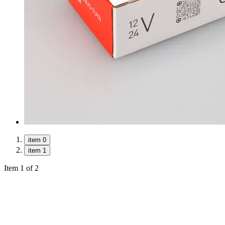
item 0
item 1
Item 1 of 2