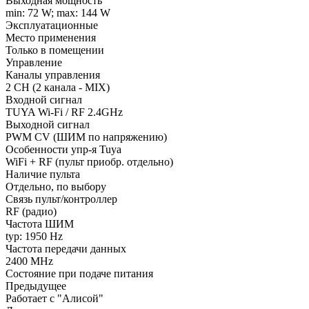
Выходная мощность
min: 72 W; max: 144 W
Эксплуатационные
Место применения
Только в помещении
Управление
Каналы управления
2 CH (2 канала - MIX)
Входной сигнал
TUYA Wi-Fi / RF 2.4GHz
Выходной сигнал
PWM СV (ШИМ по напряжению)
Особенности упр-я Tuya
WiFi + RF (пульт приобр. отдельно)
Наличие пульта
Отдельно, по выбору
Связь пульт/контроллер
RF (радио)
Частота ШИМ
typ: 1950 Hz
Частота передачи данных
2400 MHz
Состояние при подаче питания
Предыдущее
Работает с "Алисой"