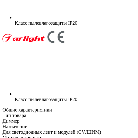
Класс пылевлагозащиты
IP20
Класс пылевлагозащиты
IP20
Общие характеристики
Тип товара
Диммер
Назначение
Для светодиодных лент и модулей (CV/ШИМ)
Материал корпуса