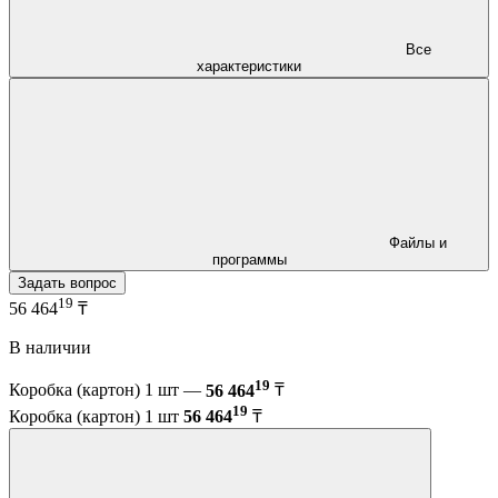
Все
характеристики
Файлы и
программы
Задать вопрос
19
56 464
₸
В наличии
19
Коробка (картон) 1 шт —
56 464
₸
19
Коробка (картон) 1 шт
56 464
₸