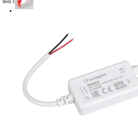
Item 1 of 2