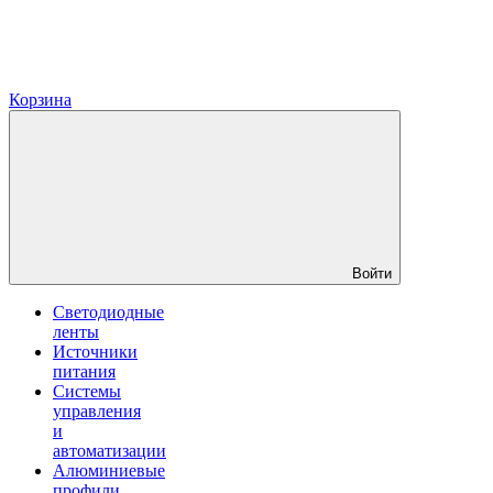
Корзина
Войти
Светодиодные
ленты
Источники
питания
Системы
управления
и
автоматизации
Алюминиевые
профили