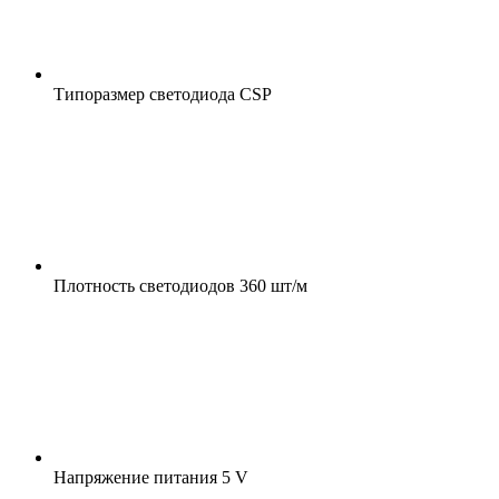
Типоразмер светодиода
CSP
Плотность светодиодов
360 шт/м
Напряжение питания
5 V