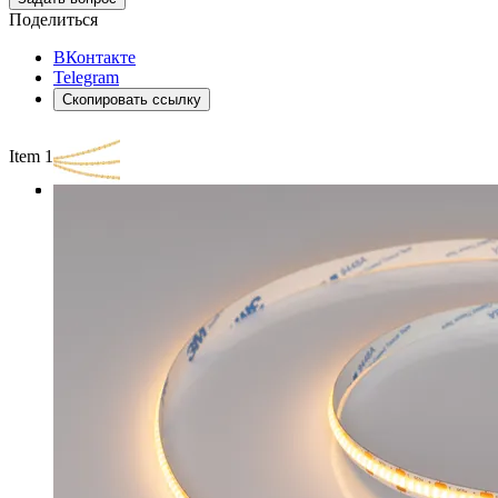
Поделиться
ВКонтакте
Telegram
Скопировать ссылку
Item 1 of 3