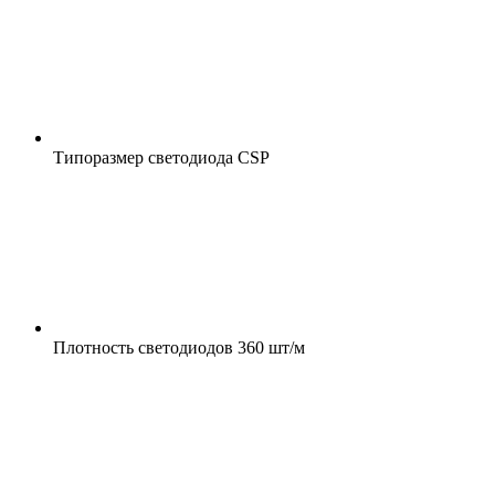
Типоразмер светодиода
CSP
Плотность светодиодов
360 шт/м