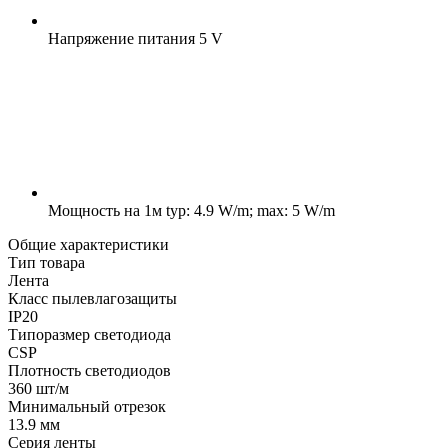
Напряжение питания
5 V
Мощность на 1м
typ: 4.9 W/m; max: 5 W/m
Общие характеристики
Тип товара
Лента
Класс пылевлагозащиты
IP20
Типоразмер светодиода
CSP
Плотность светодиодов
360 шт/м
Минимальный отрезок
13.9 мм
Серия ленты