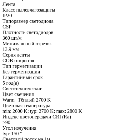
Лента
Класс пылевлагозащиты
IP20
Типоразмер светодиода
CSP
Плотность светодиодов
360 шт/м
Минимальный отрезок
13.9 мм
Серия ленты
COB открытая
Тип герметизации
Без герметизации
Гарантийный срок
5 год(а)
Светотехнические
Цвет свечения
Warm | Тёплый 2700 K
Цветовая температура
min: 2600 K; typ: 2700 K; max: 2800 K
Индекс цветопередачи CRI (Ra)
>90
Угол излучения
typ: 150 °
Световой поток на 1м