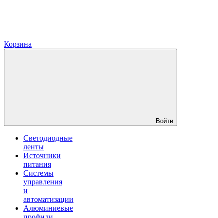
Корзина
Войти
Светодиодные
ленты
Источники
питания
Системы
управления
и
автоматизации
Алюминиевые
профили