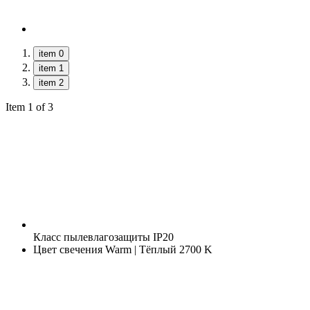
item 0
item 1
item 2
Item 1 of 3
Класс пылевлагозащиты
IP20
Цвет свечения
Warm | Тёплый 2700 K