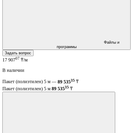
Файлы и
программы
Задать вопрос
07
17 907
₸/м
В наличии
35
Пакет (полиэтилен) 5 м —
89 535
₸
35
Пакет (полиэтилен) 5 м
89 535
₸