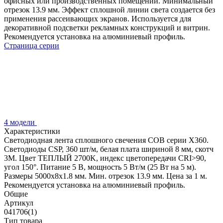
офисных или производственных помещений. Минимальный
отрезок 13.9 мм. Эффект сплошной линии света создается без
применения рассеивающих экранов. Используется для
декоративной подсветки рекламных конструкций и витрин.
Рекомендуется установка на алюминиевый профиль.
Страница серии
4 модели
Характеристики
Светодиодная лента сплошного свечения COB серии X360.
Светодиоды CSP, 360 шт/м, белая плата шириной 8 мм, скотч
3M. Цвет ТЕПЛЫЙ 2700K, индекс цветопередачи CRI>90,
угол 150°. Питание 5 В, мощность 5 Вт/м (25 Вт на 5 м).
Размеры 5000х8х1.8 мм. Мин. отрезок 13.9 мм. Цена за 1 м.
Рекомендуется установка на алюминиевый профиль.
Общие
Артикул
041706(1)
Тип товара