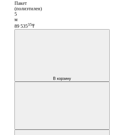
Пакет
(полиэтилен)
5
м
35
89 535
₸
В корзину