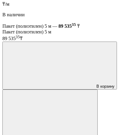
₸/м
В наличии
35
Пакет (полиэтилен) 5 м —
89 535
₸
Пакет (полиэтилен) 5 м
35
89 535
₸
В корзину