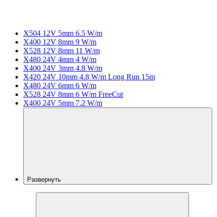
X504 12V 5mm 6.5 W/m
X400 12V 8mm 9 W/m
X528 12V 8mm 11 W/m
X480 24V 4mm 4 W/m
X400 24V 3mm 4.8 W/m
X420 24V 10mm 4.8 W/m Long Run 15m
X480 24V 6mm 6 W/m
X528 24V 8mm 6 W/m FreeCut
X400 24V 5mm 7.2 W/m
Развернуть