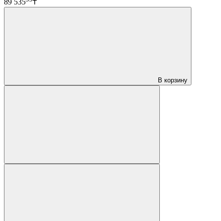
89 535
₸
В корзину