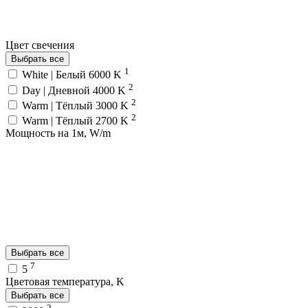
Цвет свечения
Выбрать все
1
White | Белый 6000 K
2
Day | Дневной 4000 K
2
Warm | Тёплый 3000 K
2
Warm | Тёплый 2700 K
Мощность на 1м, W/m
Выбрать все
7
5
Цветовая температура, K
Выбрать все
2