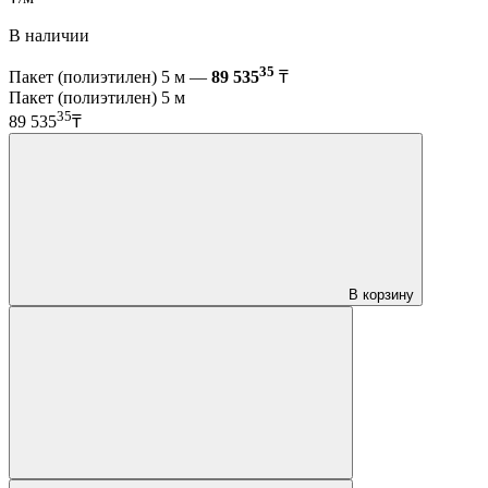
В наличии
35
Пакет (полиэтилен) 5 м —
89 535
₸
Пакет (полиэтилен) 5 м
35
89 535
₸
В корзину