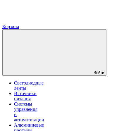
Корзина
Войти
Светодиодные
ленты
Источники
питания
Системы
управления
и
автоматизации
Алюминиевые
профили