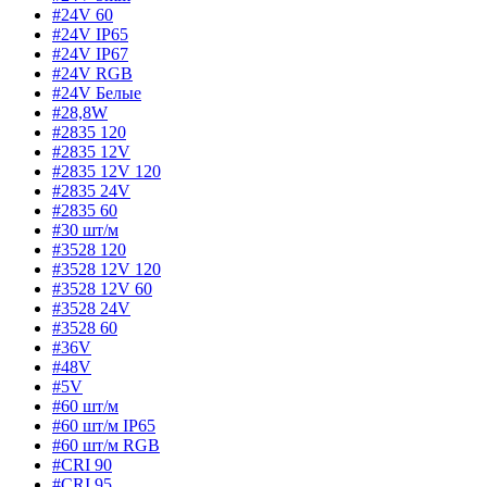
#24V 60
#24V IP65
#24V IP67
#24V RGB
#24V Белые
#28,8W
#2835 120
#2835 12V
#2835 12V 120
#2835 24V
#2835 60
#30 шт/м
#3528 120
#3528 12V 120
#3528 12V 60
#3528 24V
#3528 60
#36V
#48V
#5V
#60 шт/м
#60 шт/м IP65
#60 шт/м RGB
#CRI 90
#CRI 95