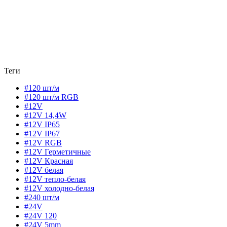
Теги
#120 шт/м
#120 шт/м RGB
#12V
#12V 14,4W
#12V IP65
#12V IP67
#12V RGB
#12V Герметичные
#12V Красная
#12V белая
#12V тепло-белая
#12V холодно-белая
#240 шт/м
#24V
#24V 120
#24V 5mm