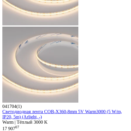
041704(1)
Светодиодная лента COB-X360-8mm 5V Warm3000 (5 W/m,
IP20, 5m) (Arlight, -)
Warm | Тёплый 3000 K
07
17 907