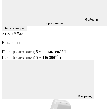
Файлы и
программы
Задать вопрос
29
29 279
₸/м
В наличии
45
Пакет (полиэтилен) 5 м —
146 396
₸
45
Пакет (полиэтилен) 5 м
146 396
₸
В корзину