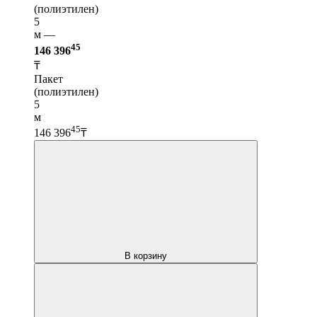
(полиэтилен)
5
м —
45
146 396
₸
Пакет
(полиэтилен)
5
м
45
146 396
₸
В корзину