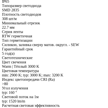
IP65
Типоразмер светодиода
SMD 2835
Плотность светодиодов
308 шт/м
Минимальный отрезок
22.7 мм
Серия ленты
RTW герметичная
Тип герметизации
Силикон, заливка сверху матов. округл. - SEW
Гарантийный срок
5 год(а)
Светотехнические
Цвет свечения
Warm | Тёплый 3000 K
Цветовая температура
min: 2900 K; typ: 3000 K; max: 3200 K
Индекс цветопередачи CRI (Ra)
>80
Угол излучения
typ: 160 °
Световой поток на 1м
typ: 1520 lm/m
Расчетная световая эффективность