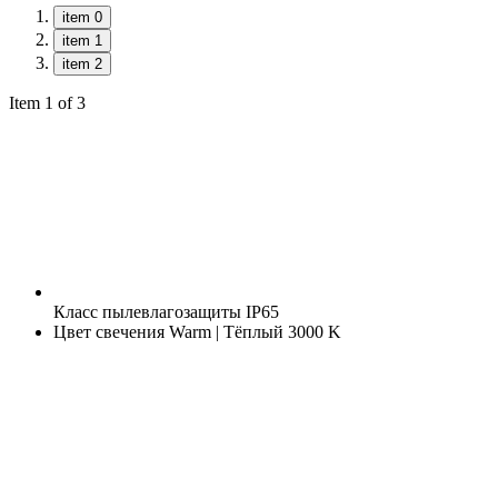
item 0
item 1
item 2
Item 1 of 3
Класс пылевлагозащиты
IP65
Цвет свечения
Warm | Тёплый 3000 K