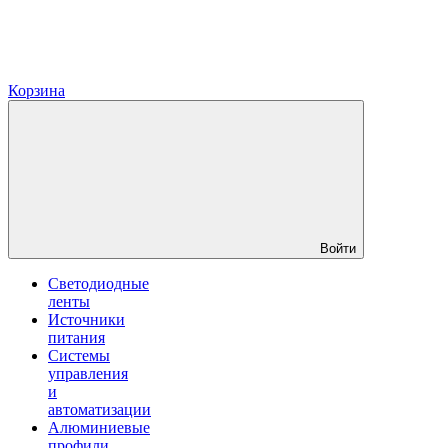
Корзина
Войти
Светодиодные
ленты
Источники
питания
Системы
управления
и
автоматизации
Алюминиевые
профили