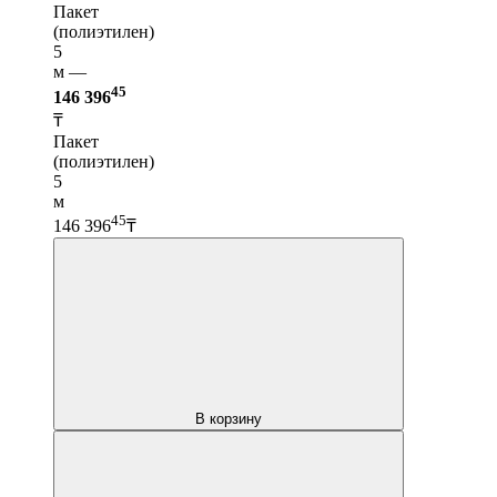
Пакет
(полиэтилен)
5
м —
45
146 396
₸
Пакет
(полиэтилен)
5
м
45
146 396
₸
В корзину