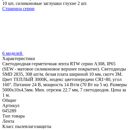
10 шт, силиконовые заглушки глухие 2 шт.
Страница серии
6 моделей
Характеристики
Светодиодная герметичная лента RTW серии A308, IP65
(SEW - матовое силиконовое верхнее покрытие). Светодиоды
SMD 2835, 308 шт/м, белая плата шириной 10 мм, скотч 3M.
Цвет ТЕПЛЫЙ 3000K, индекс цветопередачи CRI>80, угол
160°. Питание 24 В, мощность 14 Вт/м (70 Вт на 5 м). Размеры
5000x10x4.5мм. Мин. отрезок 22.7 мм, 7 светодиодов. Цена за
1 м.
Общие
Артикул
045289
Тип товара
Лента
Класс пылевлагозащиты