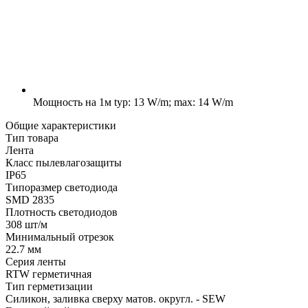
Мощность на 1м
typ: 13 W/m; max: 14 W/m
Общие характеристики
Тип товара
Лента
Класс пылевлагозащиты
IP65
Типоразмер светодиода
SMD 2835
Плотность светодиодов
308 шт/м
Минимальный отрезок
22.7 мм
Серия ленты
RTW герметичная
Тип герметизации
Силикон, заливка сверху матов. округл. - SEW