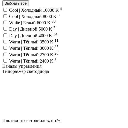
Выбрать все
4
Cool | Холодный 10000 K
3
Cool | Холодный 8000 K
30
White | Белый 6000 K
7
Day | Дневной 5000 K
34
Day | Дневной 4000 K
11
Warm | Тёплый 3500 K
35
Warm | Тёплый 3000 K
26
Warm | Тёплый 2700 K
8
Warm | Тёплый 2400 K
Каналы управления
Типоразмер светодиода
Плотность светодиодов, шт/м