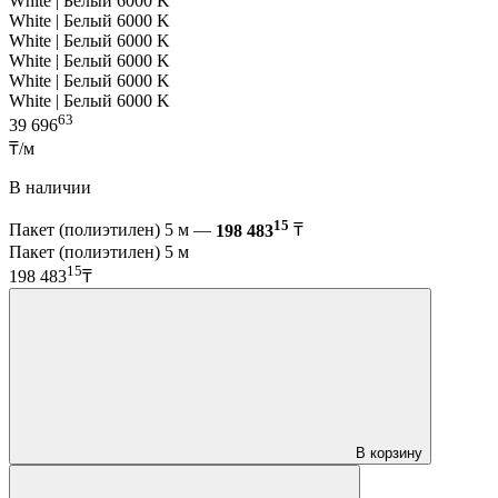
White | Белый 6000 K
White | Белый 6000 K
White | Белый 6000 K
White | Белый 6000 K
White | Белый 6000 K
White | Белый 6000 K
63
39 696
₸/м
В наличии
15
Пакет (полиэтилен) 5 м —
198 483
₸
Пакет (полиэтилен) 5 м
15
198 483
₸
В корзину