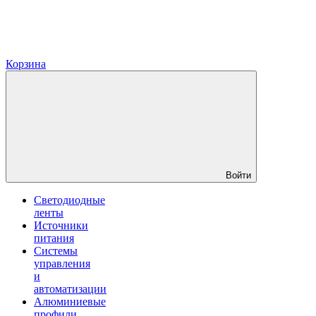
Корзина
Войти
Светодиодные
ленты
Источники
питания
Системы
управления
и
автоматизации
Алюминиевые
профили