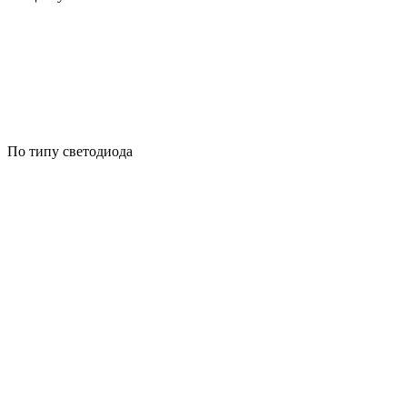
По типу светодиода