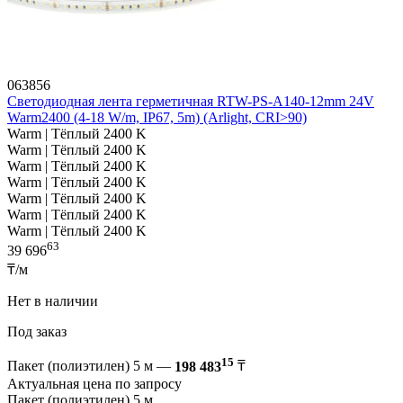
063856
Светодиодная лента герметичная RTW-PS-A140-12mm 24V
Warm2400 (4-18 W/m, IP67, 5m) (Arlight, CRI>90)
Warm | Тёплый 2400 K
Warm | Тёплый 2400 K
Warm | Тёплый 2400 K
Warm | Тёплый 2400 K
Warm | Тёплый 2400 K
Warm | Тёплый 2400 K
Warm | Тёплый 2400 K
63
39 696
₸/м
Нет в наличии
Под заказ
15
Пакет (полиэтилен) 5 м —
198 483
₸
Актуальная цена по запросу
Пакет (полиэтилен) 5 м