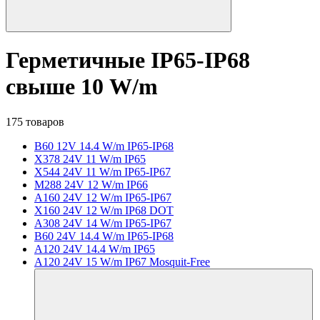
Герметичные IP65-IP68
свыше 10 W/m
175 товаров
B60 12V 14.4 W/m IP65-IP68
X378 24V 11 W/m IP65
X544 24V 11 W/m IP65-IP67
M288 24V 12 W/m IP66
A160 24V 12 W/m IP65-IP67
X160 24V 12 W/m IP68 DOT
A308 24V 14 W/m IP65-IP67
B60 24V 14.4 W/m IP65-IP68
A120 24V 14.4 W/m IP65
A120 24V 15 W/m IP67 Mosquit-Free