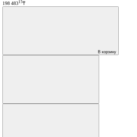
15
198 483
₸
В корзину