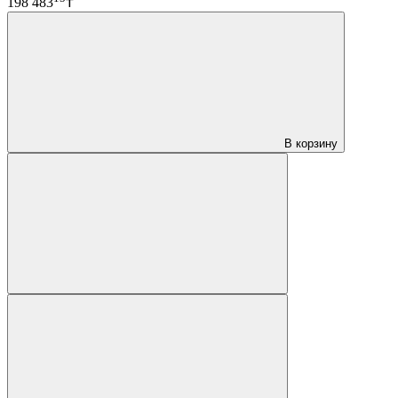
198 483
₸
В корзину