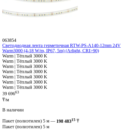
063854
Светодиодная лента герметичная RTW-PS-A140-12mm 24V
Warm3000 (4-18 W/m, IP67, 5m) (Arlight, CRI>90)
Warm | Тёплый 3000 K
Warm | Тёплый 3000 K
Warm | Тёплый 3000 K
Warm | Тёплый 3000 K
Warm | Тёплый 3000 K
Warm | Тёплый 3000 K
Warm | Тёплый 3000 K
63
39 696
₸/м
В наличии
15
Пакет (полиэтилен) 5 м —
198 483
₸
Пакет (полиэтилен) 5 м