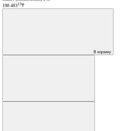
15
198 483
₸
В корзину