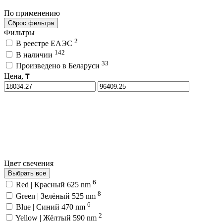
По применению
Сброс фильтра
Фильтры
2
В реестре ЕАЭС
142
В наличии
33
Произведено в Беларуси
Цена, ₸
Цвет свечения
Выбрать все
6
Red | Красный 625 nm
8
Green | Зелёный 525 nm
6
Blue | Синий 470 nm
2
Yellow | Жёлтый 590 nm