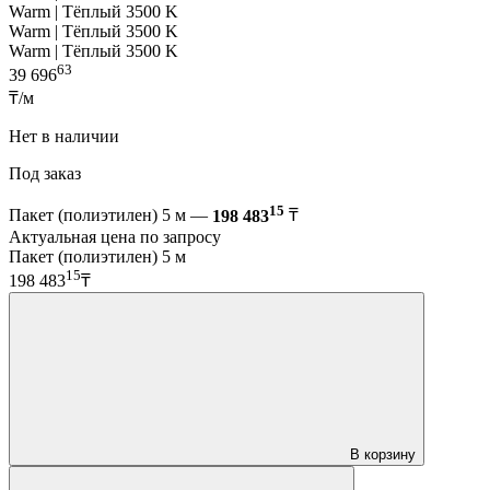
Warm | Тёплый 3500 K
Warm | Тёплый 3500 K
Warm | Тёплый 3500 K
63
39 696
₸/м
Нет в наличии
Под заказ
15
Пакет (полиэтилен) 5 м —
198 483
₸
Актуальная цена по запросу
Пакет (полиэтилен) 5 м
15
198 483
₸
В корзину