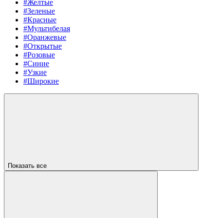
#Желтые
#Зеленые
#Красные
#Мультибелая
#Оранжевые
#Открытые
#Розовые
#Синие
#Узкие
#Широкие
Показать все