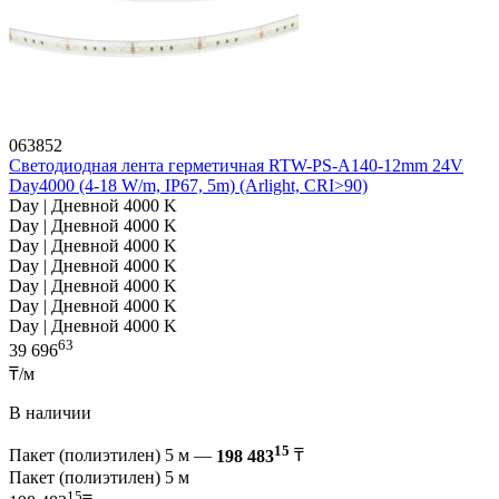
063852
Светодиодная лента герметичная RTW-PS-A140-12mm 24V
Day4000 (4-18 W/m, IP67, 5m) (Arlight, CRI>90)
Day | Дневной 4000 K
Day | Дневной 4000 K
Day | Дневной 4000 K
Day | Дневной 4000 K
Day | Дневной 4000 K
Day | Дневной 4000 K
Day | Дневной 4000 K
63
39 696
₸/м
В наличии
15
Пакет (полиэтилен) 5 м —
198 483
₸
Пакет (полиэтилен) 5 м
15