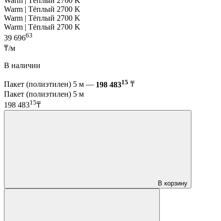
Warm | Тёплый 2700 K
Warm | Тёплый 2700 K
Warm | Тёплый 2700 K
Warm | Тёплый 2700 K
63
39 696
₸/м
В наличии
15
Пакет (полиэтилен) 5 м —
198 483
₸
Пакет (полиэтилен) 5 м
15
198 483
₸
В корзину