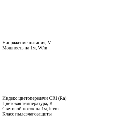
Напряжение питания, V
Мощность на 1м, W/m
Индекс цветопередачи CRI (Ra)
Цветовая температура, K
Световой поток на 1м, lm/m
Класс пылевлагозащиты