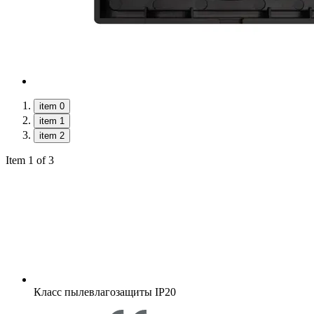
item 0
item 1
item 2
Item 1 of 3
Класс пылевлагозащиты
IP20