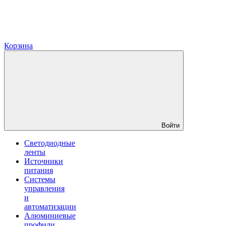
Корзина
Войти
Светодиодные
ленты
Источники
питания
Системы
управления
и
автоматизации
Алюминиевые
профили