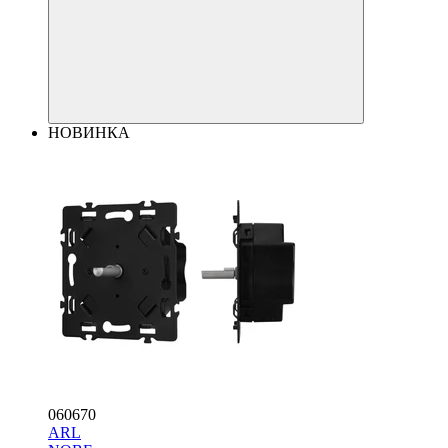
НОВИНКА
060670
ARL