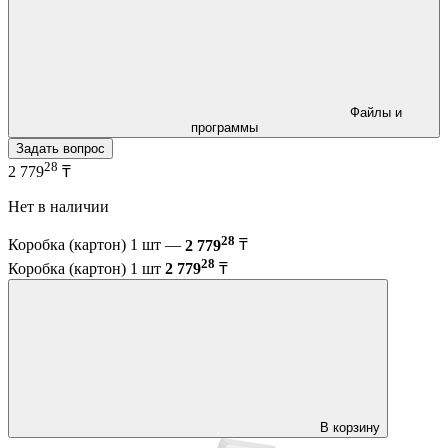
Файлы и
программы
Задать вопрос
28
2 779
₸
Нет в наличии
28
Коробка (картон) 1 шт —
2 779
₸
28
Коробка (картон) 1 шт
2 779
₸
В корзину