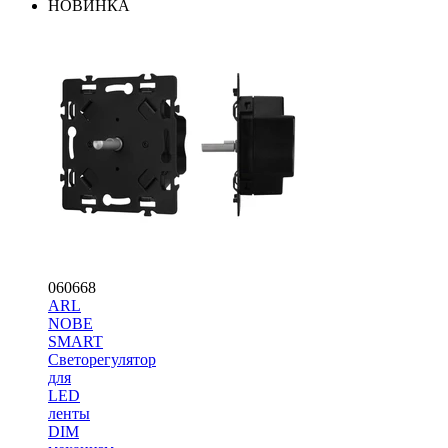
НОВИНКА
060668
ARL
NOBE
SMART
Светорегулятор
для
LED
ленты
DIM