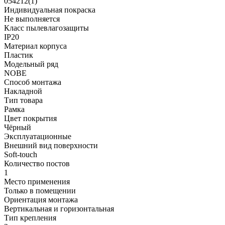
054212(1)
Индивидуальная покраска
Не выполняется
Класс пылевлагозащиты
IP20
Материал корпуса
Пластик
Модельный ряд
NOBE
Способ монтажа
Накладной
Тип товара
Рамка
Цвет покрытия
Чёрный
Эксплуатационные
Внешний вид поверхности
Soft-touch
Количество постов
1
Место применения
Только в помещении
Ориентация монтажа
Вертикальная и горизонтальная
Тип крепления