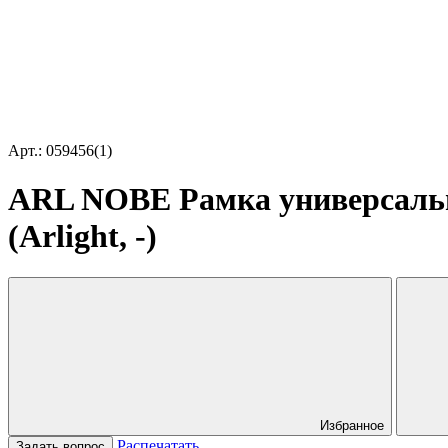
Арт.: 059456(1)
ARL NOBE Рамка универсальн
(Arlight, -)
Избранное
Распечатать
Задать вопрос