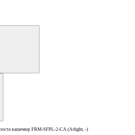
оста кашемир FRM-SFPL-2-CA (Arlight, -)