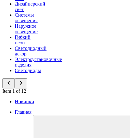
Дизайнерский
свет
Системы
освещения
Наружное
освещение
Гибкий
неон
Светодиодный
декор
Электроустановочные
изделия
Светодиоды
Item 1 of 12
Новинки
Главная