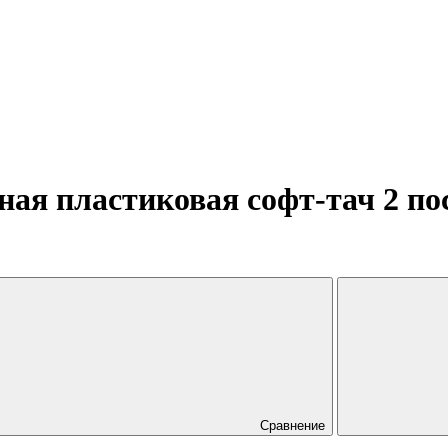
ая пластиковая софт-тач 2 п
Сравнение