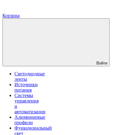
Корзина
Войти
Светодиодные
ленты
Источники
питания
Системы
управления
и
автоматизации
Алюминиевые
профили
Функциональный
свет