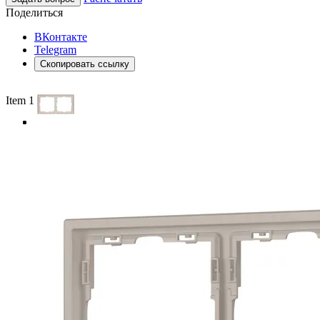
Поделиться
ВКонтакте
Telegram
Скопировать ссылку
Item 1 of 3