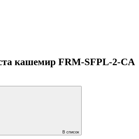
оста кашемир FRM-SFPL-2-CA
В список