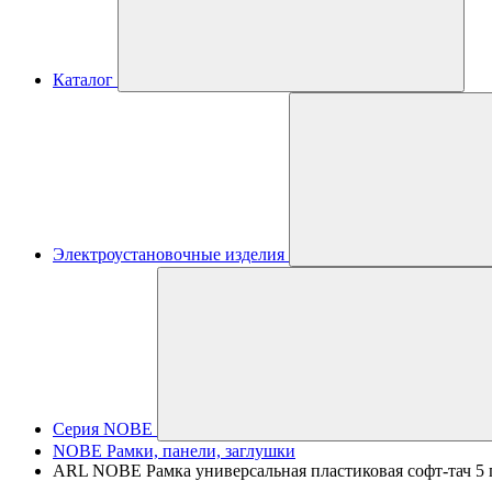
Каталог
Электроустановочные изделия
Серия NOBE
NOBE Рамки, панели, заглушки
ARL NOBE Рамка универсальная пластиковая софт-тач 5 п