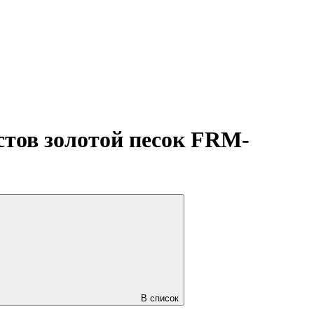
стов золотой песок FRM-
В список