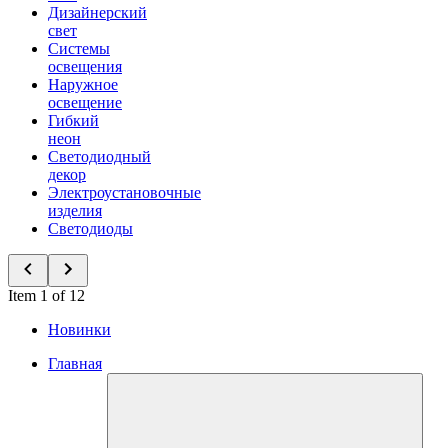
Дизайнерский
свет
Системы
освещения
Наружное
освещение
Гибкий
неон
Светодиодный
декор
Электроустановочные
изделия
Светодиоды
Item 1 of 12
Новинки
Главная