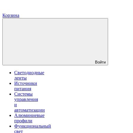
Корзина
Войти
Светодиодные
ленты
Источники
питания
Системы
управления
и
автоматизации
Алюминиевые
профили
Функциональный
свет