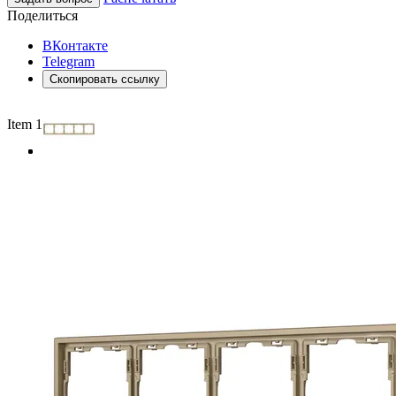
Поделиться
ВКонтакте
Telegram
Скопировать ссылку
Item 1 of 3