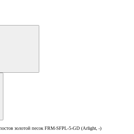
остов золотой песок FRM-SFPL-5-GD (Arlight, -)