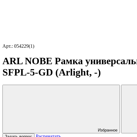
Арт.: 054229(1)
ARL NOBE Рамка универсальна
SFPL-5-GD (Arlight, -)
Избранное
Распечатать
Задать вопрос