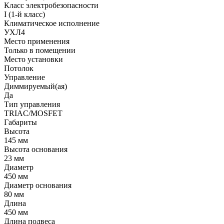
Класс электробезопасности
I (1-й класс)
Климатическое исполнение
УХЛ4
Место применения
Только в помещении
Место установки
Потолок
Управление
Диммируемый(ая)
Да
Тип управления
TRIAC/MOSFET
Габариты
Высота
145 мм
Высота основания
23 мм
Диаметр
450 мм
Диаметр основания
80 мм
Длина
450 мм
Длина подвеса