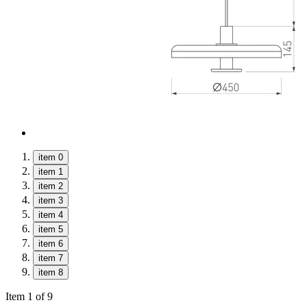
item 0
item 1
item 2
item 3
item 4
item 5
item 6
item 7
item 8
Item 1 of 9