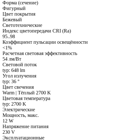
Форма (сечение)
Фигурный
Цвет покрытия
Бежевый
Светотехнические
Индекс цветопередачи CRI (Ra)
95..98
Коэффициент пульсации освещённости
<1%
Расчетная световая эффективность
54 лм/Вт
Световой поток
typ: 648 lm
Угол излучения
typ: 36 °
Цвет свечения
Warm | Тёплый 2700 K
Цветовая температура
typ: 2700 K
Электрические
Мощность, макс.
12 W
Напряжение питания
230 V
Эксплуатационные