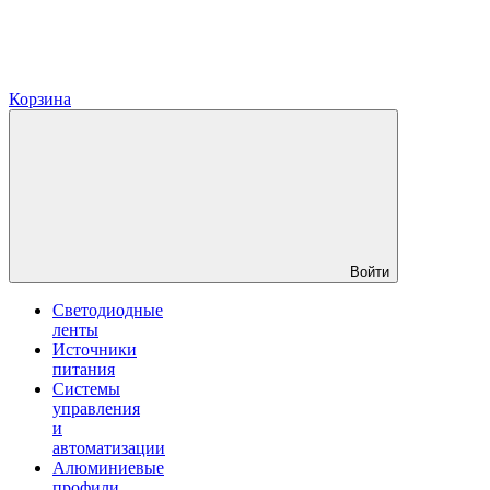
Корзина
Войти
Светодиодные
ленты
Источники
питания
Системы
управления
и
автоматизации
Алюминиевые
профили