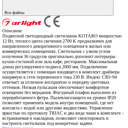
Все файлы
Описание
Подвесной светодиодный светильник KOTARO мощностью
12 Вт, теплого цвета свечения 2700 K предназначен для
направленного декоративного освещения в жилых или
коммерческих помещениях. Светильник с узким углом
излучения 36 градусов оригинально дополнит интерьеры
кухни-гостиной или зала кафе, ресторанов. Максимальная
длина регулируемого подвеса 2000 мм. Подключение
осуществляется с помощью входящего в комплект драйвера
напрямую к сети переменного тока 230 В. Индекс CRI>94
отвечает за отличное восприятие и передачу цветовых
оттенков. Низкая пульсация обеспечивает комфортное
освещение без мерцания. Фигурный плафон выполнен из
переработанного фетра. Пылевлагозащита на уровне IP20
позволяет применять модель внутри помещений, где нет
контакта с водой или другими жидкостями. Управление
яркостью по протоколу TRIAC и два вида чаши в комплекте -
встраиваемая и накладная, позволяют смонтировать и
настроить светильник под конкретные задачи.