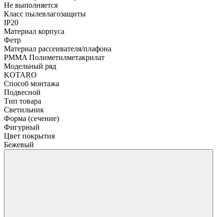
Не выполняется
Класс пылевлагозащиты
IP20
Материал корпуса
Фетр
Материал рассеивателя/плафона
PMMA Полиметилметакрилат
Модельный ряд
KOTARO
Способ монтажа
Подвесной
Тип товара
Светильник
Форма (сечение)
Фигурный
Цвет покрытия
Бежевый