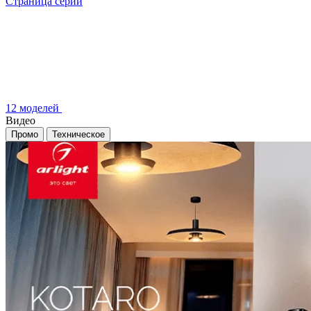
Страница серии
12 моделей
Видео
Промо
Техническое