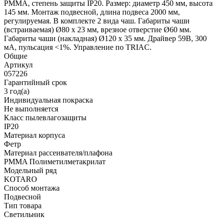
PMMA, степень защиты IP20. Размер: диаметр 450 мм, высота
145 мм. Монтаж подвесной, длина подвеса 2000 мм,
регулируемая. В комплекте 2 вида чаш. Габариты чаши
(встраиваемая) Ø80 х 23 мм, врезное отверстие Ø60 мм.
Габариты чаши (накладная) Ø120 x 35 мм. Драйвер 59В, 300
мА, пульсация <1%. Управление по TRIAC.
Общие
Артикул
057226
Гарантийный срок
3 год(а)
Индивидуальная покраска
Не выполняется
Класс пылевлагозащиты
IP20
Материал корпуса
Фетр
Материал рассеивателя/плафона
PMMA Полиметилметакрилат
Модельный ряд
KOTARO
Способ монтажа
Подвесной
Тип товара
Светильник