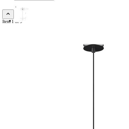
Item 1 of 9