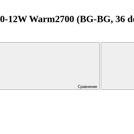
2W Warm2700 (BG-BG, 36 deg,
Сравнение