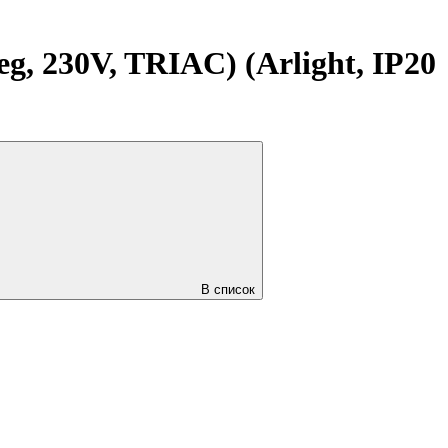
 230V, TRIAC) (Arlight, IP20
В список