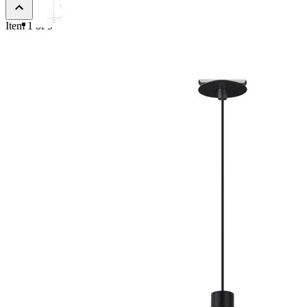
Item 1 of 9