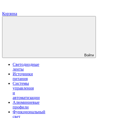
Корзина
Войти
Светодиодные
ленты
Источники
питания
Системы
управления
и
автоматизации
Алюминиевые
профили
Функциональный
свет