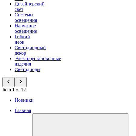
Дизайнерский
свет
Системы
освещения
Наружное
освещение
Гибкий
неон
Светодиодный
декор
Электроустановочные
изделия
Светодиоды
Item 1 of 12
Новинки
Главная