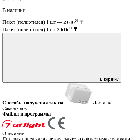
В наличии
21
Пакет (полиэтилен) 1 шт —
2 616
₸
21
Пакет (полиэтилен) 1 шт
2 616
₸
В корзину
Способы получения заказа
Доставка
Самовывоз
Файлы и программы
Описание
Лицевая панель для светорегулятора совместима с рамками