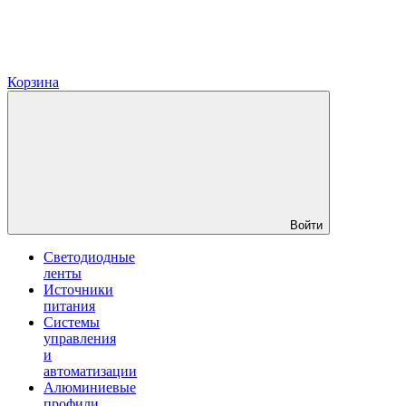
Корзина
Войти
Светодиодные
ленты
Источники
питания
Системы
управления
и
автоматизации
Алюминиевые
профили