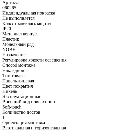
Артикул
060265
Индивидуальная покраска
Не выполняется
Класс пылевлагозащиты
IP20
Материал корпуса
Пластик
Модельный ряд
NOBE
Назначение
Регулировка яркости освещения
Способ монтажа
Накладной
Тип товара
Панель лицевая
Цвет покрытия
Никель
Эксплуатационные
Внешний вид поверхности
Soft-touch
Количество постов
1
Ориентация монтажа
Вертикальная и горизонтальная