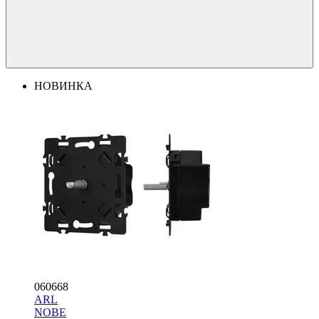
НОВИНКА
060668
ARL
NOBE