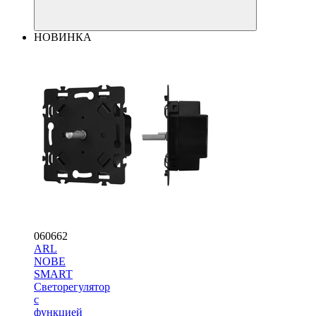
НОВИНКА
060662
ARL
NOBE
SMART
Светорегулятор
с
функцией