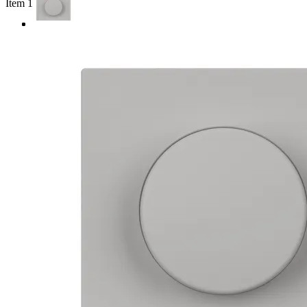
Item 1 of 3