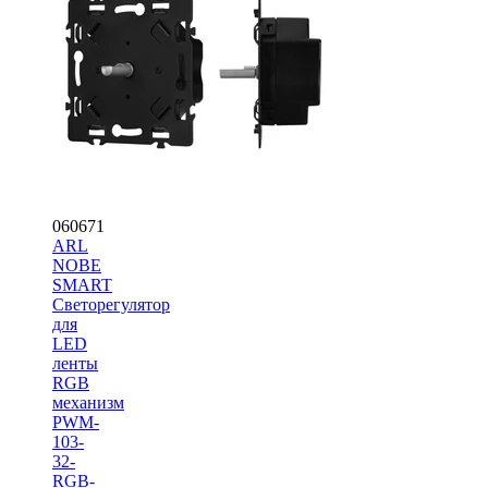
060671
ARL
NOBE
SMART
Светорегулятор
для
LED
ленты
RGB
механизм
PWM-
103-
32-
RGB-