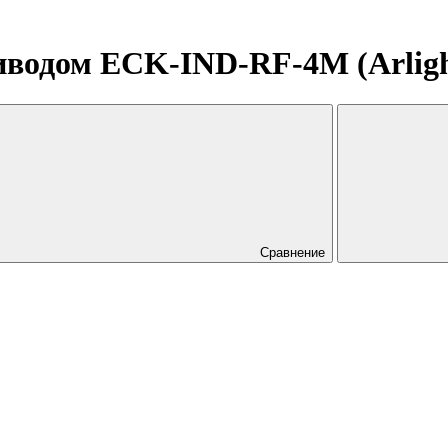
водом ECK-IND-RF-4M (Arlight
Сравнение