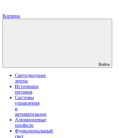
Корзина
Войти
Светодиодные
ленты
Источники
питания
Системы
управления
и
автоматизации
Алюминиевые
профили
Функциональный
свет