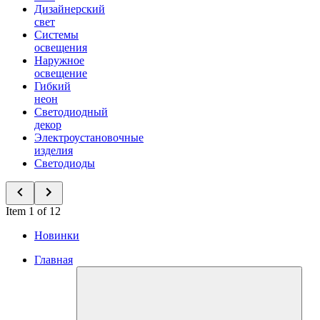
Дизайнерский
свет
Системы
освещения
Наружное
освещение
Гибкий
неон
Светодиодный
декор
Электроустановочные
изделия
Светодиоды
Item 1 of 12
Новинки
Главная