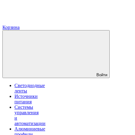
Корзина
Войти
Светодиодные
ленты
Источники
питания
Системы
управления
и
автоматизации
Алюминиевые
профили