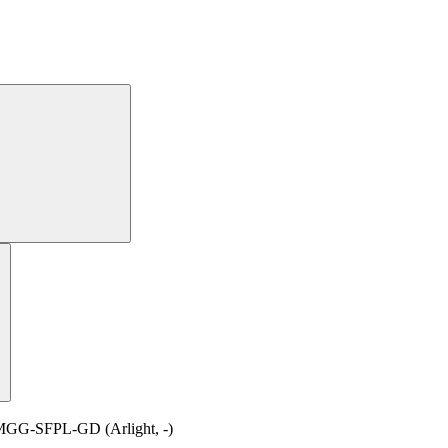
GG-SFPL-GD (Arlight, -)