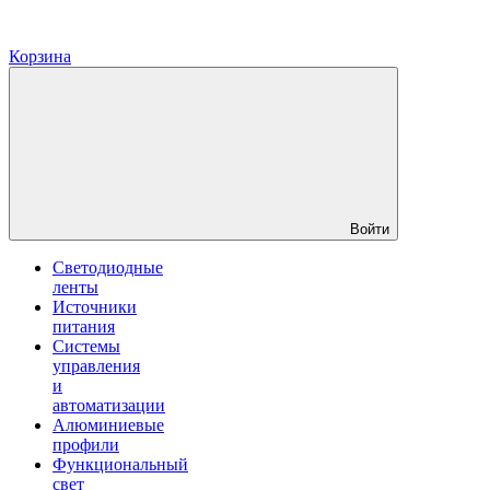
Корзина
Войти
Светодиодные
ленты
Источники
питания
Системы
управления
и
автоматизации
Алюминиевые
профили
Функциональный
свет