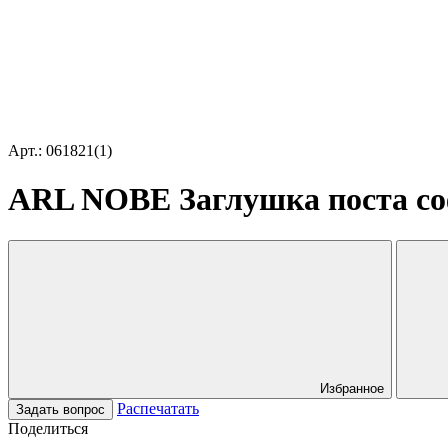
Арт.: 061821(1)
ARL NOBE Заглушка поста соф
Избранное
Распечатать
Задать вопрос
Поделиться