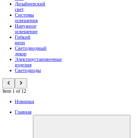
Дизайнерский
свет
Системы
освещения
Наружное
освещение
Гибкий
неон
Светодиодный
декор
Электроустановочные
изделия
Светодиоды
Item 1 of 12
Новинки
Главная