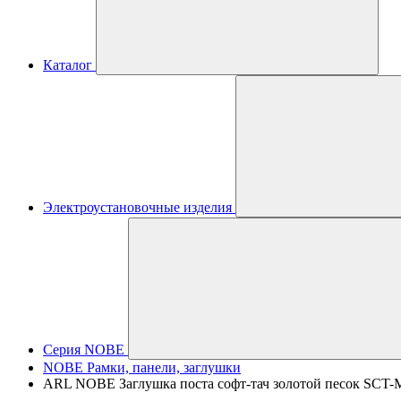
Каталог
Электроустановочные изделия
Серия NOBE
NOBE Рамки, панели, заглушки
ARL NOBE Заглушка поста софт-тач золотой песок SCT-M