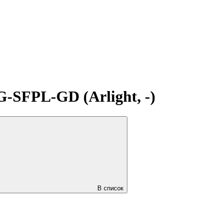
SFPL-GD (Arlight, -)
В список