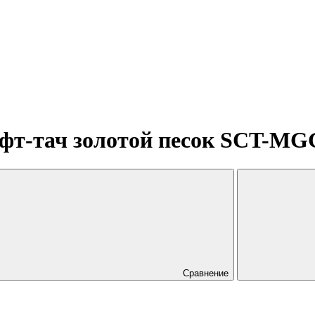
т-тач золотой песок SCT-MGG-
Сравнение