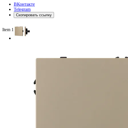
ВКонтакте
Telegram
Скопировать ссылку
Item 1 of 4