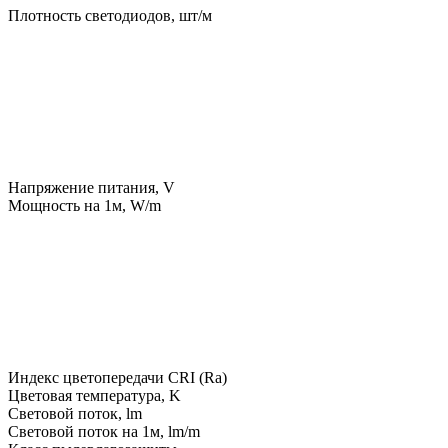
Плотность светодиодов, шт/м
Напряжение питания, V
Мощность на 1м, W/m
Индекс цветопередачи CRI (Ra)
Цветовая температура, K
Световой поток, lm
Световой поток на 1м, lm/m