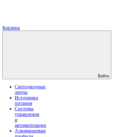
Корзина
Войти
Светодиодные
ленты
Источники
питания
Системы
управления
и
автоматизации
Алюминиевые
профили