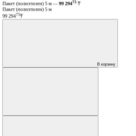
75
Пакет (полиэтилен) 5 м —
99 294
₸
Пакет (полиэтилен) 5 м
75
99 294
₸
В корзину