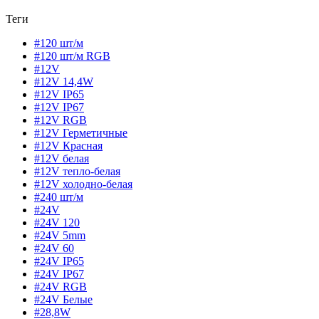
Теги
#120 шт/м
#120 шт/м RGB
#12V
#12V 14,4W
#12V IP65
#12V IP67
#12V RGB
#12V Герметичные
#12V Красная
#12V белая
#12V тепло-белая
#12V холодно-белая
#240 шт/м
#24V
#24V 120
#24V 5mm
#24V 60
#24V IP65
#24V IP67
#24V RGB
#24V Белые
#28,8W