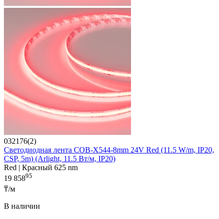
032176(2)
Светодиодная лента COB-X544-8mm 24V Red (11.5 W/m, IP20,
CSP, 5m) (Arlight, 11.5 Вт/м, IP20)
Red | Красный 625 nm
95
19 858
₸/м
В наличии