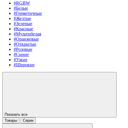
#RGBW
#Белые
#Герметичные
#Желтые
#Зеленые
#Красные
#Мультибелая
#Оранжевые
#Открытые
#Розовые
#Синие
#Узкие
#Широкие
Показать все
Товары
Серии