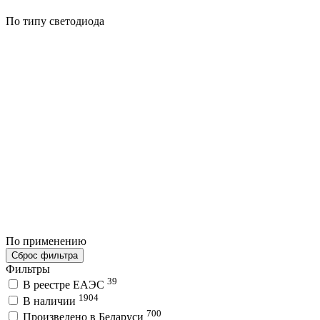
По типу светодиода
По применению
Сброс фильтра
Фильтры
39
В реестре ЕАЭС
1904
В наличии
700
Произведено в Беларуси