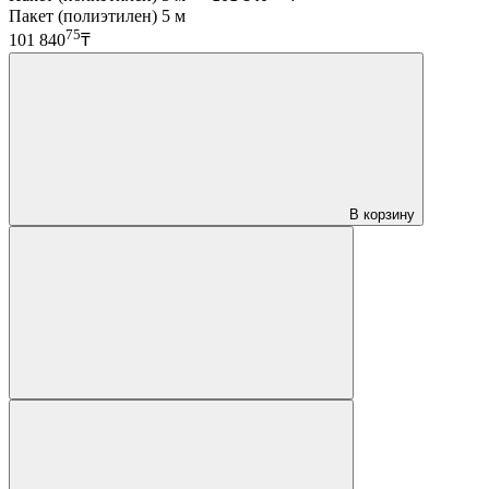
Пакет (полиэтилен) 5 м
75
101 840
₸
В корзину