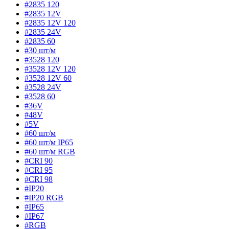
#2835 120
#2835 12V
#2835 12V 120
#2835 24V
#2835 60
#30 шт/м
#3528 120
#3528 12V 120
#3528 12V 60
#3528 24V
#3528 60
#36V
#48V
#5V
#60 шт/м
#60 шт/м IP65
#60 шт/м RGB
#CRI 90
#CRI 95
#CRI 98
#IP20
#IP20 RGB
#IP65
#IP67
#RGB