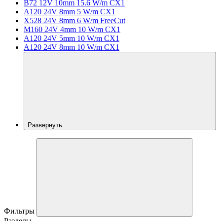
B72 12V 10mm 15.6 W/m CX1
A120 24V 8mm 5 W/m CX1
X528 24V 8mm 6 W/m FreeCut
M160 24V 4mm 10 W/m CX1
A120 24V 5mm 10 W/m CX1
A120 24V 8mm 10 W/m CX1
Развернуть
Фильтры
Разделы