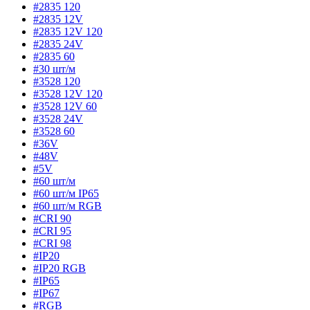
#2835 120
#2835 12V
#2835 12V 120
#2835 24V
#2835 60
#30 шт/м
#3528 120
#3528 12V 120
#3528 12V 60
#3528 24V
#3528 60
#36V
#48V
#5V
#60 шт/м
#60 шт/м IP65
#60 шт/м RGB
#CRI 90
#CRI 95
#CRI 98
#IP20
#IP20 RGB
#IP65
#IP67
#RGB