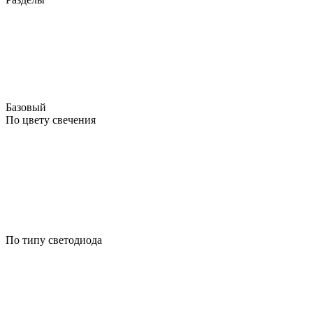
Базовый
По цвету свечения
По типу светодиода