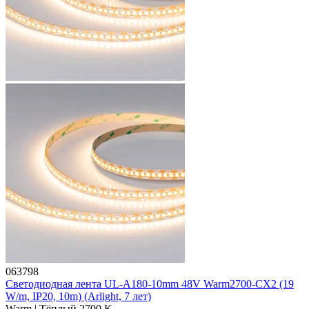
063798
Светодиодная лента UL-A180-10mm 48V Warm2700-CX2 (19
W/m, IP20, 10m) (Arlight, 7 лет)
Warm | Тёплый 2700 K