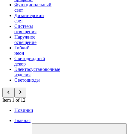
Функциональный
свет
Дизайнерский
свет
Системы
освещения
Наружное
освещение
Гибкий
неон
Светодиодный
декор
Электроустановочные
изделия
Светодиоды
Item 1 of 12
Новинки
Главная