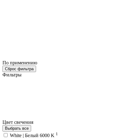
По применению
Сброс фильтра
Фильтры
Цвет свечения
Выбрать все
1
White | Белый 6000 K