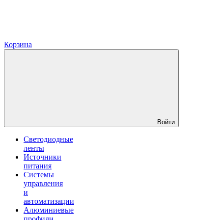
Корзина
Войти
Светодиодные
ленты
Источники
питания
Системы
управления
и
автоматизации
Алюминиевые
профили