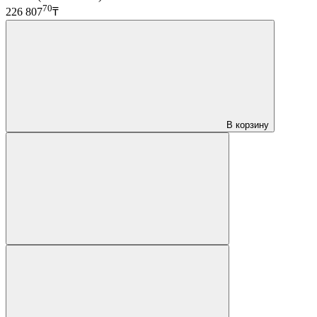
70
226 807
₸
В корзину