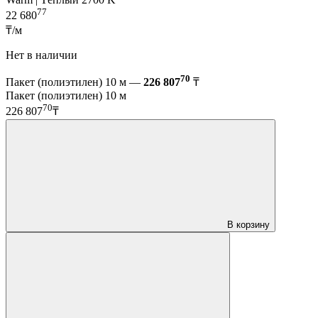
77
22 680
₸/м
Нет в наличии
70
Пакет (полиэтилен) 10 м —
226 807
₸
Пакет (полиэтилен) 10 м
70
226 807
₸
В корзину