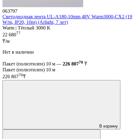
063797
Светодиодная лента UL-A180-10mm 48V Warm3000-CX2 (19
W/m, IP20, 10m) (Arlight, 7 лет)
Warm | Тёплый 3000 K
77
22 680
₸/м
Нет в наличии
70
Пакет (полиэтилен) 10 м —
226 807
₸
Пакет (полиэтилен) 10 м
70
226 807
₸
В корзину