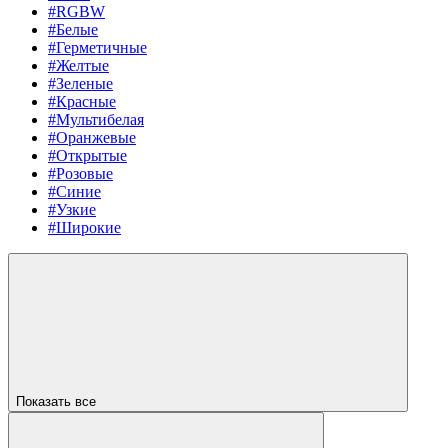
#RGBW
#Белые
#Герметичные
#Желтые
#Зеленые
#Красные
#Мультибелая
#Оранжевые
#Открытые
#Розовые
#Синие
#Узкие
#Широкие
Показать все