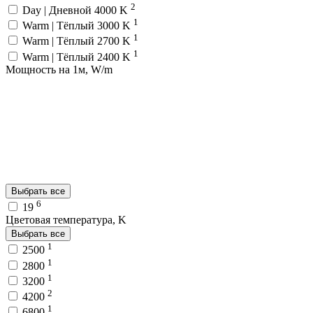
2
Day | Дневной 4000 K
1
Warm | Тёплый 3000 K
1
Warm | Тёплый 2700 K
1
Warm | Тёплый 2400 K
Мощность на 1м, W/m
Выбрать все
6
19
Цветовая температура, K
Выбрать все
1
2500
1
2800
1
3200
2
4200
1
6800