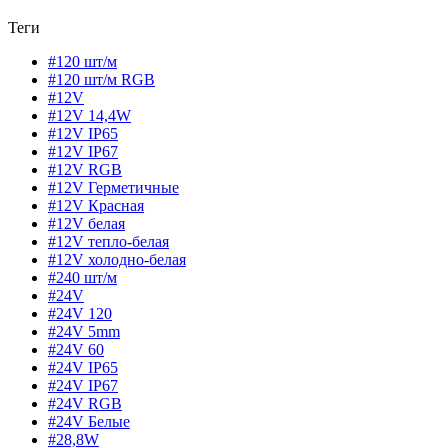
Теги
#120 шт/м
#120 шт/м RGB
#12V
#12V 14,4W
#12V IP65
#12V IP67
#12V RGB
#12V Герметичные
#12V Красная
#12V белая
#12V тепло-белая
#12V холодно-белая
#240 шт/м
#24V
#24V 120
#24V 5mm
#24V 60
#24V IP65
#24V IP67
#24V RGB
#24V Белые
#28,8W