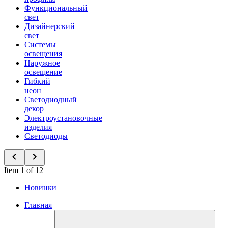
Функциональный
свет
Дизайнерский
свет
Системы
освещения
Наружное
освещение
Гибкий
неон
Светодиодный
декор
Электроустановочные
изделия
Светодиоды
Item 1 of 12
Новинки
Главная