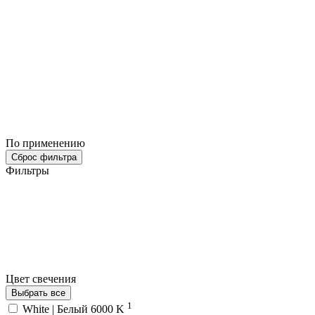
По применению
Сброс фильтра
Фильтры
Цвет свечения
Выбрать все
1
White | Белый 6000 K