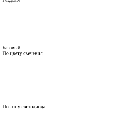
Базовый
По цвету свечения
По типу светодиода