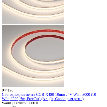
044196
Светодиодная лента COB-X480-10mm 24V Warm3000 (10
W/m, IP20, 5m, FreeCut) (Arlight, Свободная резка)
Warm | Тёплый 3000 K