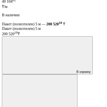
02
40 104
₸/м
В наличии
10
Пакет (полиэтилен) 5 м —
200 520
₸
Пакет (полиэтилен) 5 м
10
200 520
₸
В корзину