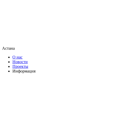
Астана
О нас
Новости
Проекты
Информация