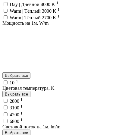
1
Day | Дневной 4000 K
1
Warm | Тёплый 3000 K
1
Warm | Тёплый 2700 K
Мощность на 1м, W/m
Выбрать все
4
10
Цветовая температура, K
Выбрать все
1
2800
1
3100
1
4200
1
6800
Световой поток на 1м, lm/m
Выбрать все