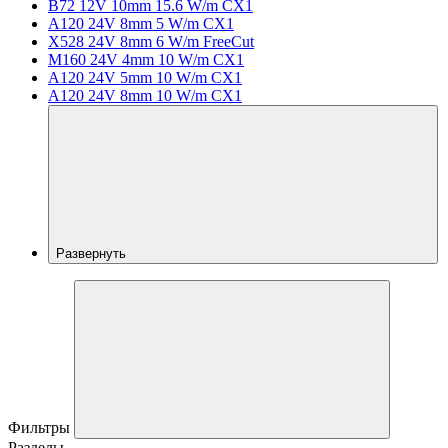
B72 12V 10mm 15.6 W/m CX1
A120 24V 8mm 5 W/m CX1
X528 24V 8mm 6 W/m FreeCut
M160 24V 4mm 10 W/m CX1
A120 24V 5mm 10 W/m CX1
A120 24V 8mm 10 W/m CX1
Развернуть
Фильтры
Разделы