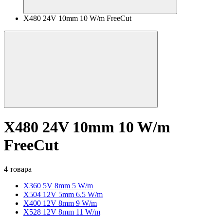
X480 24V 10mm 10 W/m FreeCut
X480 24V 10mm 10 W/m
FreeCut
4 товара
X360 5V 8mm 5 W/m
X504 12V 5mm 6.5 W/m
X400 12V 8mm 9 W/m
X528 12V 8mm 11 W/m