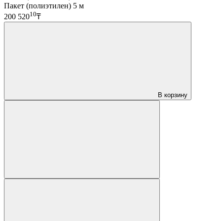
Пакет (полиэтилен) 5 м
10
200 520
₸
В корзину