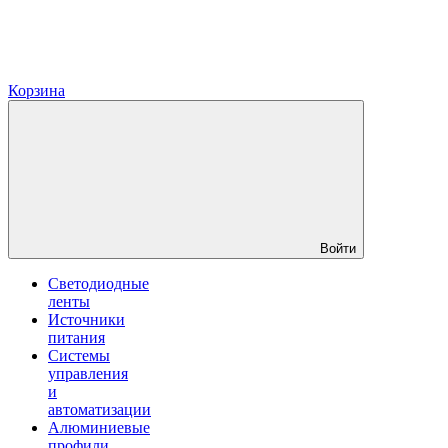
Корзина
Войти
Светодиодные
ленты
Источники
питания
Системы
управления
и
автоматизации
Алюминиевые
профили