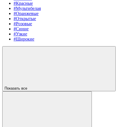
#Красные
#Мультибелая
#Оранжевые
#Открытые
#Розовые
#Синие
#Узкие
#Широкие
Показать все