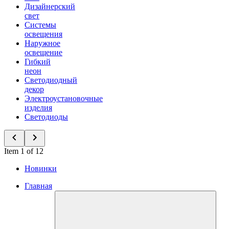
Дизайнерский
свет
Системы
освещения
Наружное
освещение
Гибкий
неон
Светодиодный
декор
Электроустановочные
изделия
Светодиоды
Item 1 of 12
Новинки
Главная