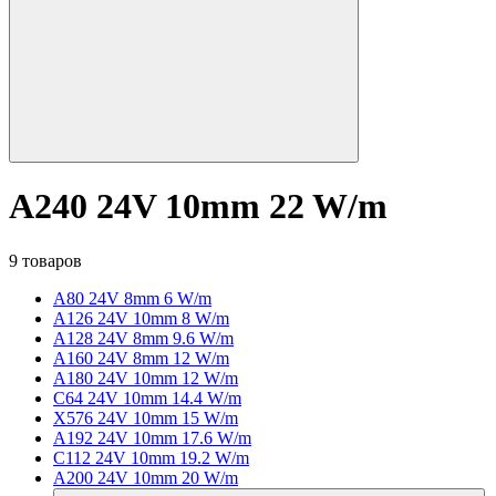
A240 24V 10mm 22 W/m
9 товаров
A80 24V 8mm 6 W/m
A126 24V 10mm 8 W/m
A128 24V 8mm 9.6 W/m
A160 24V 8mm 12 W/m
A180 24V 10mm 12 W/m
C64 24V 10mm 14.4 W/m
X576 24V 10mm 15 W/m
A192 24V 10mm 17.6 W/m
C112 24V 10mm 19.2 W/m
A200 24V 10mm 20 W/m