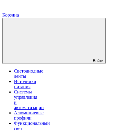
Корзина
Войти
Светодиодные
ленты
Источники
питания
Системы
управления
и
автоматизации
Алюминиевые
профили
Функциональный
свет