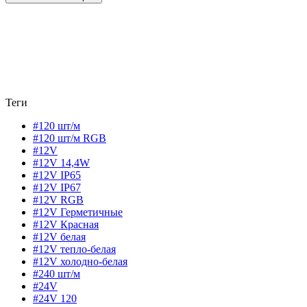
Теги
#120 шт/м
#120 шт/м RGB
#12V
#12V 14,4W
#12V IP65
#12V IP67
#12V RGB
#12V Герметичные
#12V Красная
#12V белая
#12V тепло-белая
#12V холодно-белая
#240 шт/м
#24V
#24V 120