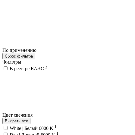
По применению
Сброс фильтра
Фильтры
2
В реестре ЕАЭС
Цвет свечения
Выбрать все
1
White | Белый 6000 K
1
Day | Дневной 5000 K