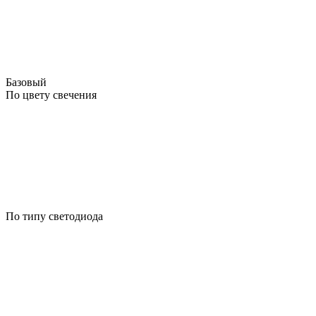
Базовый
По цвету свечения
По типу светодиода