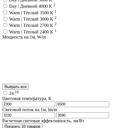
2
Day | Дневной 4000 K
1
Warm | Тёплый 3500 K
2
Warm | Тёплый 3000 K
2
Warm | Тёплый 2700 K
1
Warm | Тёплый 2400 K
Мощность на 1м, W/m
Выбрать все
10
24
Цветовая температура, K
Световой поток на 1м, lm/m
Расчетная световая эффективность, лм/Вт
Показать 10 товаров