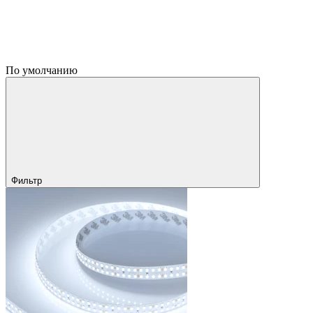
По умолчанию
Фильтр