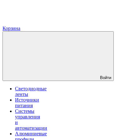
Корзина
Войти
Светодиодные
ленты
Источники
питания
Системы
управления
и
автоматизации
Алюминиевые
профили