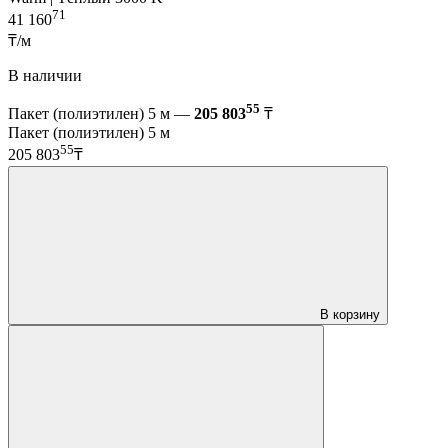
71
41 160
₸/м
В наличии
55
Пакет (полиэтилен) 5 м —
205 803
₸
Пакет (полиэтилен) 5 м
55
205 803
₸
В корзину