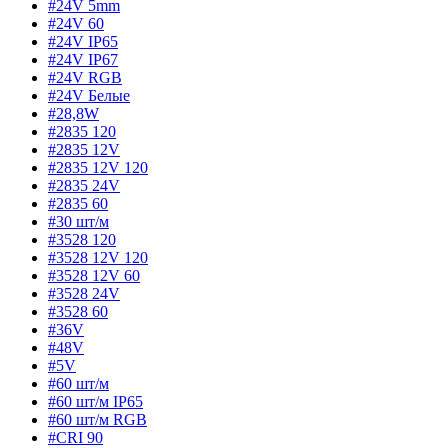
#24V 5mm
#24V 60
#24V IP65
#24V IP67
#24V RGB
#24V Белые
#28,8W
#2835 120
#2835 12V
#2835 12V 120
#2835 24V
#2835 60
#30 шт/м
#3528 120
#3528 12V 120
#3528 12V 60
#3528 24V
#3528 60
#36V
#48V
#5V
#60 шт/м
#60 шт/м IP65
#60 шт/м RGB
#CRI 90