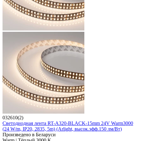
032610(2)
Светодиодная лента RT-A320-BLACK-15mm 24V Warm3000
(24 W/m, IP20, 2835, 5m) (Arlight, высок.эфф.150 лм/Вт)
Произведено в Беларуси
Warm | Тёплый 3000 K