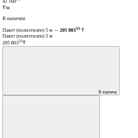
41 160
₸/м
В наличии
55
Пакет (полиэтилен) 5 м —
205 803
₸
Пакет (полиэтилен) 5 м
55
205 803
₸
В корзину