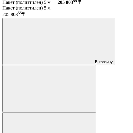
55
Пакет (полиэтилен) 5 м —
205 803
₸
Пакет (полиэтилен) 5 м
55
205 803
₸
В корзину