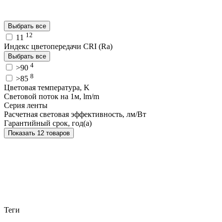
Выбрать все
12
11
Индекс цветопередачи CRI (Ra)
Выбрать все
4
>90
8
>85
Цветовая температура, K
Световой поток на 1м, lm/m
Серия ленты
Расчетная световая эффективность, лм/Вт
Гарантийный срок, год(а)
Показать 12 товаров
Теги