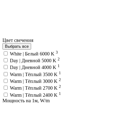
Цвет свечения
Выбрать все
3
White | Белый 6000 K
2
Day | Дневной 5000 K
1
Day | Дневной 4000 K
1
Warm | Тёплый 3500 K
2
Warm | Тёплый 3000 K
2
Warm | Тёплый 2700 K
1
Warm | Тёплый 2400 K
Мощность на 1м, W/m