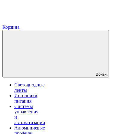
Корзина
Войти
Светодиодные
ленты
Источники
питания
Системы
управления
и
автоматизации
Алюминиевые
профили