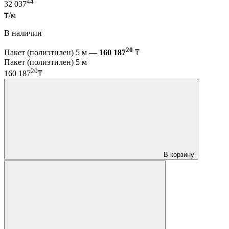
44
32 037
₸/м
В наличии
20
Пакет (полиэтилен) 5 м —
160 187
₸
Пакет (полиэтилен) 5 м
20
160 187
₸
В корзину