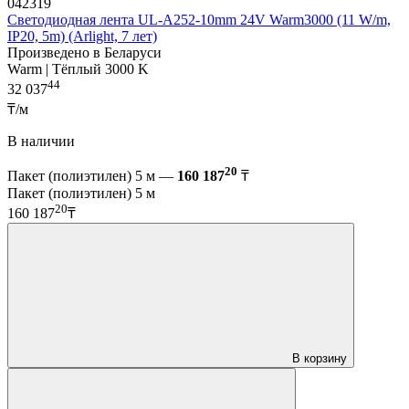
042319
Светодиодная лента UL-A252-10mm 24V Warm3000 (11 W/m,
IP20, 5m) (Arlight, 7 лет)
Произведено в Беларуси
Warm | Тёплый 3000 K
44
32 037
₸/м
В наличии
20
Пакет (полиэтилен) 5 м —
160 187
₸
Пакет (полиэтилен) 5 м
20
160 187
₸
В корзину