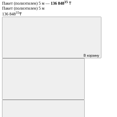
35
Пакет (полиэтилен) 5 м —
136 848
₸
Пакет (полиэтилен) 5 м
35
136 848
₸
В корзину