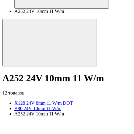
A252 24V 10mm 11 W/m
A252 24V 10mm 11 W/m
12 товаров
X128 24V 8mm 11 W/m DOT
B80 24V 10mm 11 W/m
A252 24V 10mm 11 W/m