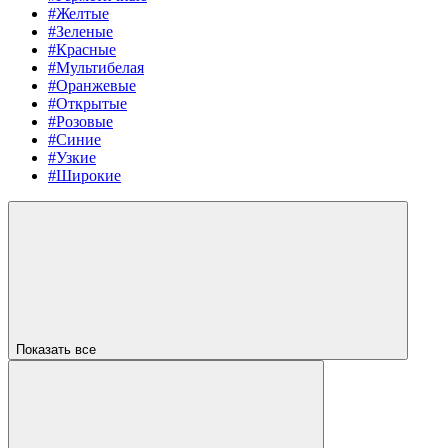
#Желтые
#Зеленые
#Красные
#Мультибелая
#Оранжевые
#Открытые
#Розовые
#Синие
#Узкие
#Широкие
Показать все