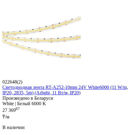
022648(2)
Светодиодная лента RT-A252-10mm 24V White6000 (11 W/m,
IP20, 2835, 5m) (Arlight, 11 Вт/м, IP20)
Произведено в Беларуси
White | Белый 6000 K
67
27 369
₸/м
В наличии