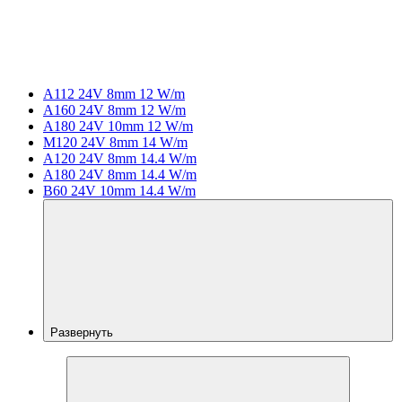
A112 24V 8mm 12 W/m
A160 24V 8mm 12 W/m
A180 24V 10mm 12 W/m
M120 24V 8mm 14 W/m
A120 24V 8mm 14.4 W/m
A180 24V 8mm 14.4 W/m
B60 24V 10mm 14.4 W/m
Развернуть