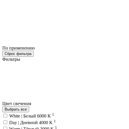
По применению
Сброс фильтра
Фильтры
Цвет свечения
Выбрать все
1
White | Белый 6000 K
1
Day | Дневной 4000 K
1
Warm | Тёплый 3000 K