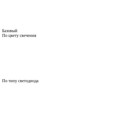
Базовый
По цвету свечения
По типу светодиода