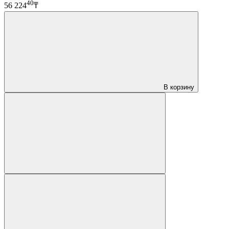
40
56 224
₸
В корзину