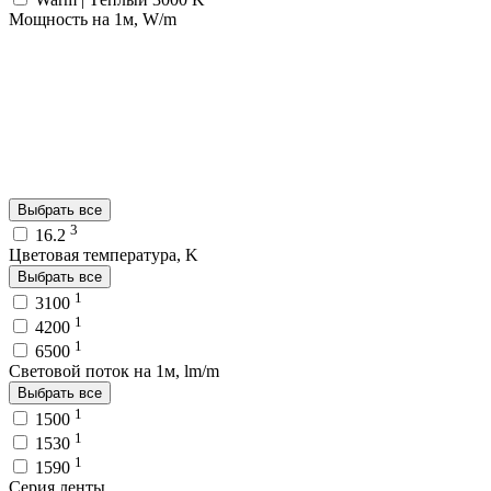
Мощность на 1м, W/m
Выбрать все
3
16.2
Цветовая температура, K
Выбрать все
1
3100
1
4200
1
6500
Световой поток на 1м, lm/m
Выбрать все
1
1500
1
1530
1
1590
Серия ленты