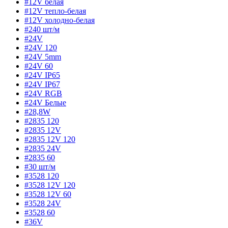
#12V белая
#12V тепло-белая
#12V холодно-белая
#240 шт/м
#24V
#24V 120
#24V 5mm
#24V 60
#24V IP65
#24V IP67
#24V RGB
#24V Белые
#28,8W
#2835 120
#2835 12V
#2835 12V 120
#2835 24V
#2835 60
#30 шт/м
#3528 120
#3528 12V 120
#3528 12V 60
#3528 24V
#3528 60
#36V