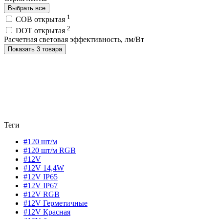
Выбрать все
1
COB открытая
2
DOT открытая
Расчетная световая эффективность, лм/Вт
Показать 3 товара
Теги
#120 шт/м
#120 шт/м RGB
#12V
#12V 14,4W
#12V IP65
#12V IP67
#12V RGB
#12V Герметичные
#12V Красная