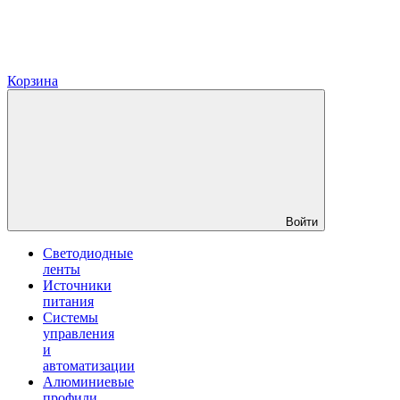
Корзина
Войти
Светодиодные
ленты
Источники
питания
Системы
управления
и
автоматизации
Алюминиевые
профили