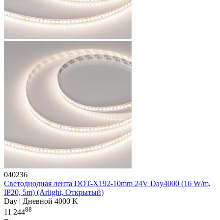
040236
Светодиодная лента DOT-X192-10mm 24V Day4000 (16 W/m,
IP20, 5m) (Arlight, Открытый)
Day | Дневной 4000 K
88
11 244