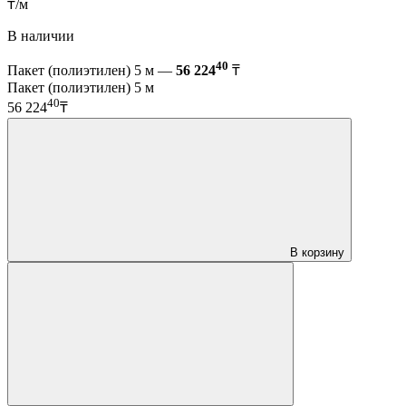
₸/м
В наличии
40
Пакет (полиэтилен) 5 м —
56 224
₸
Пакет (полиэтилен) 5 м
40
56 224
₸
В корзину