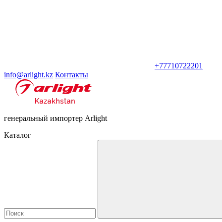
+77710722201
info@arlight.kz
Контакты
генеральный импортер Arlight
Каталог