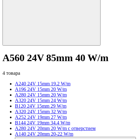
A560 24V 85mm 40 W/m
4 товара
A240 24V 15mm 19.2 W/m
A196 24V 15mm 20 W/m
A280 24V 15mm 20 W/m
A320 24V 15mm 24 W/m
B120 24V 15mm 29 W/m
A320 24V 15mm 32 W/m
A252 24V 19mm 27 W/m
B144 24V 19mm 34.4 W/m
A280 24V 20mm 20 W/m с отверстием
A140 24V 20mm 20-22 W/m