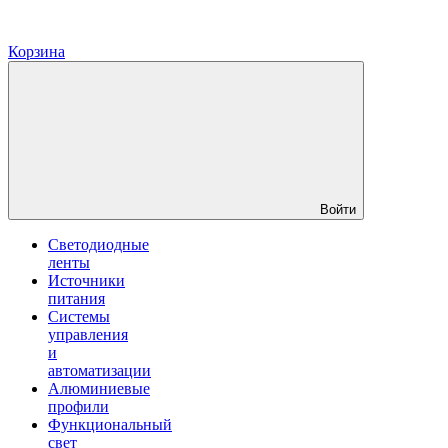
Корзина
Войти
Светодиодные
ленты
Источники
питания
Системы
управления
и
автоматизации
Алюминиевые
профили
Функциональный
свет