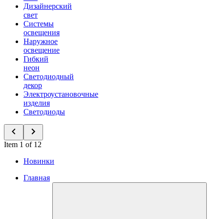
Дизайнерский
свет
Системы
освещения
Наружное
освещение
Гибкий
неон
Светодиодный
декор
Электроустановочные
изделия
Светодиоды
Item 1 of 12
Новинки
Главная