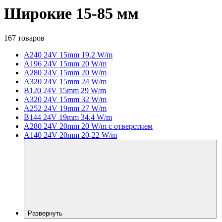
Широкие 15-85 мм
167 товаров
A240 24V 15mm 19.2 W/m
A196 24V 15mm 20 W/m
A280 24V 15mm 20 W/m
A320 24V 15mm 24 W/m
B120 24V 15mm 29 W/m
A320 24V 15mm 32 W/m
A252 24V 19mm 27 W/m
B144 24V 19mm 34.4 W/m
A280 24V 20mm 20 W/m с отверстием
A140 24V 20mm 20-22 W/m
Развернуть