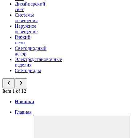
Дизайнерский
свет
Системы
освещения
Наружное
освещение
Гибкий
неон
Светодиодный
декор
Электроустановочные
изделия
Светодиоды
Item 1 of 12
Новинки
Главная