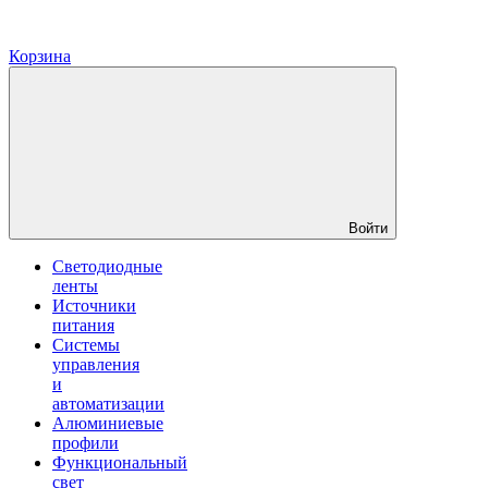
Корзина
Войти
Светодиодные
ленты
Источники
питания
Системы
управления
и
автоматизации
Алюминиевые
профили
Функциональный
свет