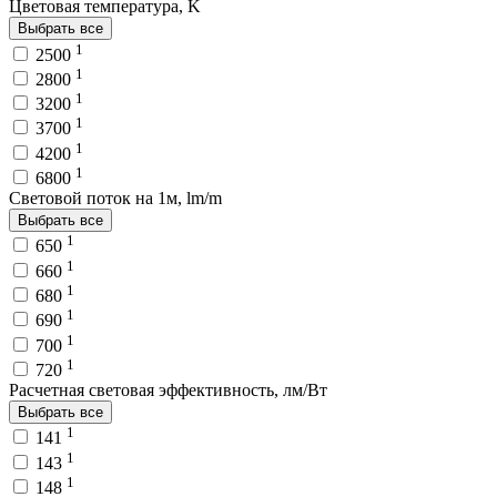
Цветовая температура, K
Выбрать все
1
2500
1
2800
1
3200
1
3700
1
4200
1
6800
Световой поток на 1м, lm/m
Выбрать все
1
650
1
660
1
680
1
690
1
700
1
720
Расчетная световая эффективность, лм/Вт
Выбрать все
1
141
1
143
1
148