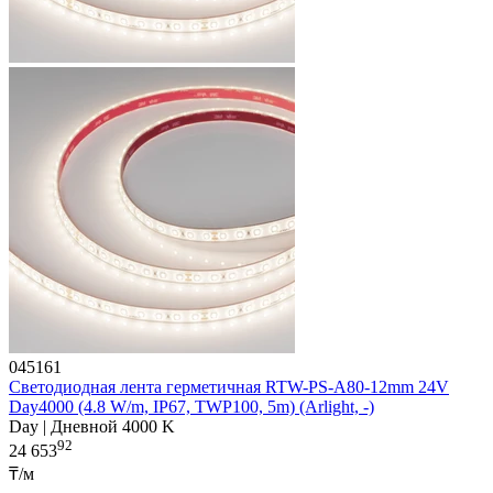
045161
Светодиодная лента герметичная RTW-PS-A80-12mm 24V
Day4000 (4.8 W/m, IP67, TWP100, 5m) (Arlight, -)
Day | Дневной 4000 K
92
24 653
₸/м