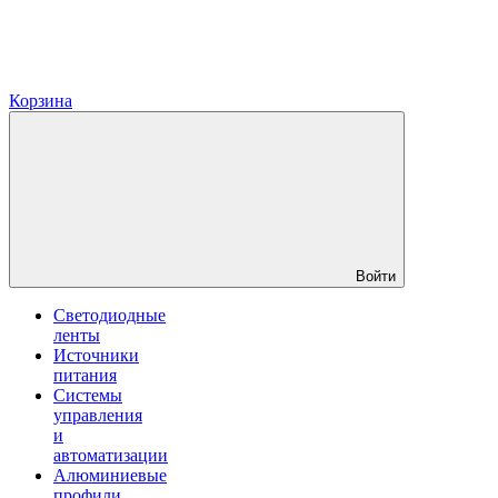
Корзина
Войти
Светодиодные
ленты
Источники
питания
Системы
управления
и
автоматизации
Алюминиевые
профили