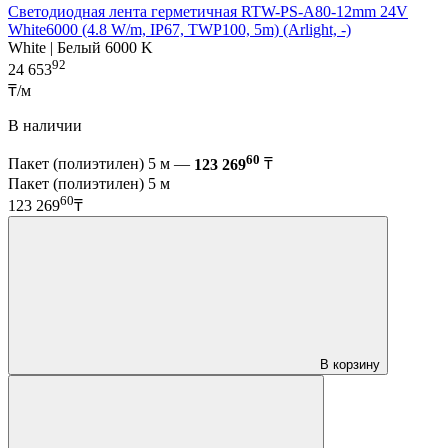
Светодиодная лента герметичная RTW-PS-A80-12mm 24V
White6000 (4.8 W/m, IP67, TWP100, 5m) (Arlight, -)
White | Белый 6000 K
92
24 653
₸/м
В наличии
60
Пакет (полиэтилен) 5 м —
123 269
₸
Пакет (полиэтилен) 5 м
60
123 269
₸
В корзину