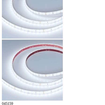
045159