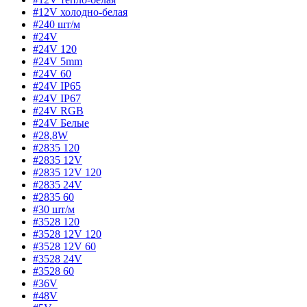
#12V холодно-белая
#240 шт/м
#24V
#24V 120
#24V 5mm
#24V 60
#24V IP65
#24V IP67
#24V RGB
#24V Белые
#28,8W
#2835 120
#2835 12V
#2835 12V 120
#2835 24V
#2835 60
#30 шт/м
#3528 120
#3528 12V 120
#3528 12V 60
#3528 24V
#3528 60
#36V
#48V