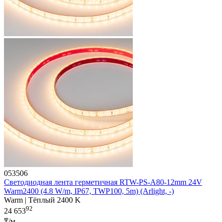
053506
Светодиодная лента герметичная RTW-PS-A80-12mm 24V
Warm2400 (4.8 W/m, IP67, TWP100, 5m) (Arlight, -)
Warm | Тёплый 2400 K
92
24 653
₸/м