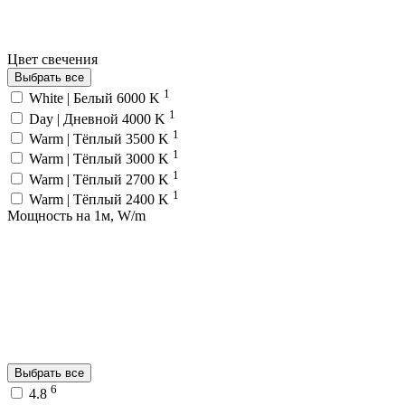
Цвет свечения
Выбрать все
1
White | Белый 6000 K
1
Day | Дневной 4000 K
1
Warm | Тёплый 3500 K
1
Warm | Тёплый 3000 K
1
Warm | Тёплый 2700 K
1
Warm | Тёплый 2400 K
Мощность на 1м, W/m
Выбрать все
6
4.8