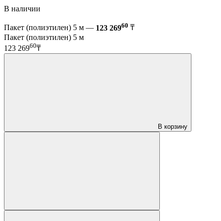
В наличии
60
Пакет (полиэтилен) 5 м —
123 269
₸
Пакет (полиэтилен) 5 м
60
123 269
₸
В корзину