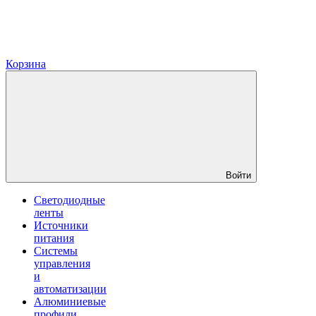
Корзина
Войти
Светодиодные
ленты
Источники
питания
Системы
управления
и
автоматизации
Алюминиевые
профили