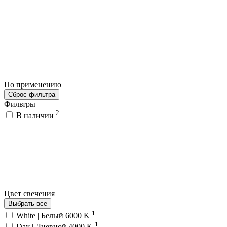
По применению
Сброс фильтра
Фильтры
2
В наличии
Цвет свечения
Выбрать все
1
White | Белый 6000 K
1
Day | Дневной 4000 K