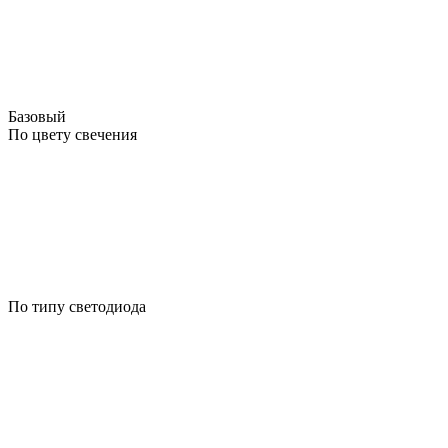
Базовый
По цвету свечения
По типу светодиода