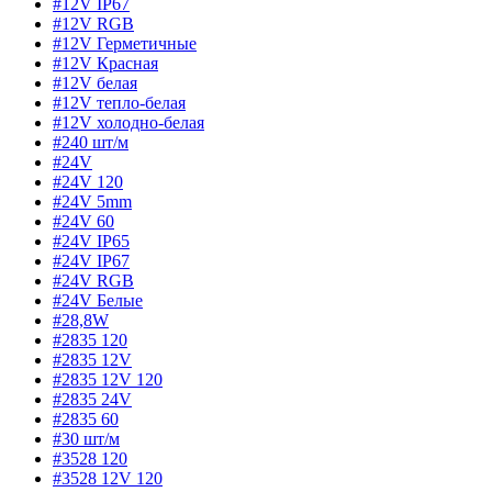
#12V IP67
#12V RGB
#12V Герметичные
#12V Красная
#12V белая
#12V тепло-белая
#12V холодно-белая
#240 шт/м
#24V
#24V 120
#24V 5mm
#24V 60
#24V IP65
#24V IP67
#24V RGB
#24V Белые
#28,8W
#2835 120
#2835 12V
#2835 12V 120
#2835 24V
#2835 60
#30 шт/м
#3528 120
#3528 12V 120