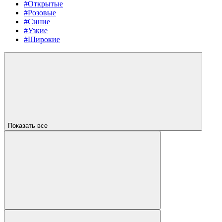
#Открытые
#Розовые
#Синие
#Узкие
#Широкие
Показать все