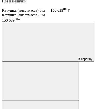
Нет в наличии
80
Катушка (пластмасса) 5 м —
150 639
₸
Катушка (пластмасса) 5 м
80
150 639
₸
В корзину