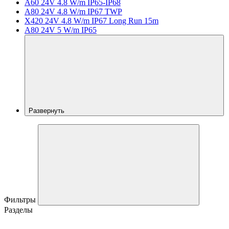
A60 24V 4.8 W/m IP65-IP68
A80 24V 4.8 W/m IP67 TWP
X420 24V 4.8 W/m IP67 Long Run 15m
A80 24V 5 W/m IP65
Развернуть
Фильтры
Разделы