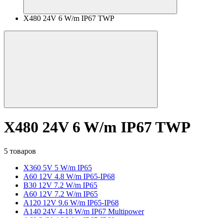
X480 24V 6 W/m IP67 TWP
X480 24V 6 W/m IP67 TWP
5 товаров
X360 5V 5 W/m IP65
A60 12V 4.8 W/m IP65-IP68
B30 12V 7.2 W/m IP65
A60 12V 7.2 W/m IP65
A120 12V 9.6 W/m IP65-IP68
A140 24V 4-18 W/m IP67 Multipower