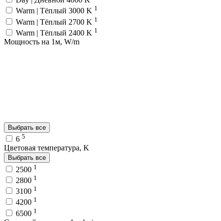
1
Warm | Тёплый 3000 K
1
Warm | Тёплый 2700 K
1
Warm | Тёплый 2400 K
Мощность на 1м, W/m
Выбрать все
5
6
Цветовая температура, K
Выбрать все
1
2500
1
2800
1
3100
1
4200
1
6500