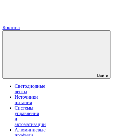
Корзина
Войти
Светодиодные
ленты
Источники
питания
Системы
управления
и
автоматизации
Алюминиевые
профили