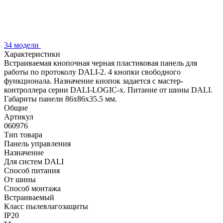
34 модели
Характеристики
Встраиваемая кнопочная черная пластиковая панель для
работы по протоколу DALI-2. 4 кнопки свободного
функционала. Назначение кнопок задается с мастер-
контроллера серии DALI-LOGIC-x. Питание от шины DALI.
Габариты панели 86х86х35.5 мм.
Общие
Артикул
060976
Тип товара
Панель управления
Назначение
Для систем DALI
Способ питания
От шины
Способ монтажа
Встраиваемый
Класс пылевлагозащиты
IP20