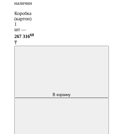
наличии
Коробка
(картон)
1
шт —
68
267 316
₸
В корзину