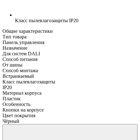
Класс пылевлагозащиты
IP20
Общие характеристики
Тип товара
Панель управления
Назначение
Для систем DALI
Способ питания
От шины
Способ монтажа
Встраиваемый
Класс пылевлагозащиты
IP20
Материал корпуса
Пластик
Особенность
Кнопки на корпусе
Цвет покрытия
Чёрный