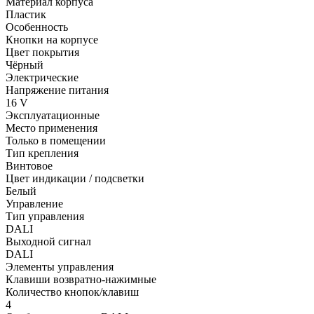
Материал корпуса
Пластик
Особенность
Кнопки на корпусе
Цвет покрытия
Чёрный
Электрические
Напряжение питания
16 V
Эксплуатационные
Место применения
Только в помещении
Тип крепления
Винтовое
Цвет индикации / подсветки
Белый
Управление
Тип управления
DALI
Выходной сигнал
DALI
Элементы управления
Клавиши возвратно-нажимные
Количество кнопок/клавиш
4