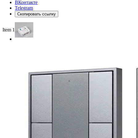
ВКонтакте
Telegram
Скопировать ссылку
Item 1 of 4