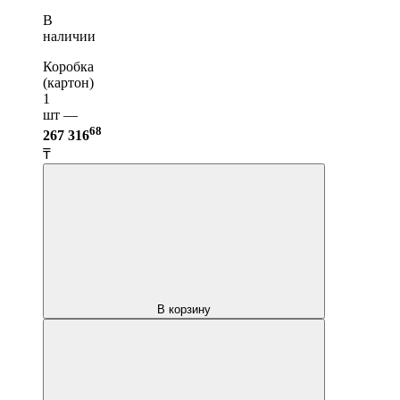
В
наличии
Коробка
(картон)
1
шт —
68
267 316
₸
В корзину