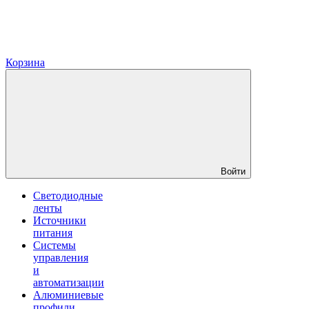
Корзина
Войти
Светодиодные
ленты
Источники
питания
Системы
управления
и
автоматизации
Алюминиевые
профили