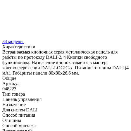
34 модели
Характеристики
Встраиваемая кнопочная серая металлическая панель для
работы по протоколу DALI-2. 4 Кнопки свободного
функционала. Назначение кнопок задается в мастер-
контроллере серии DALI-LOGIC-x. Питание от шины DALI (4
мА). Габариты панели 80x80x26.6 мм.
Общие
Артикул
048223
Тип товара
Панель управления
Назначение
Для систем DALI
Способ питания
От шины
Способ монтажа
Встраиваемый