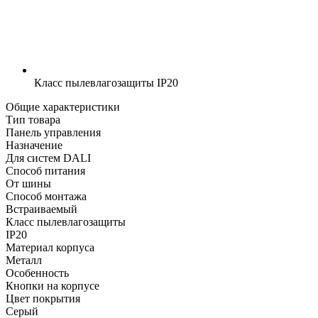
Класс пылевлагозащиты
IP20
Общие характеристики
Тип товара
Панель управления
Назначение
Для систем DALI
Способ питания
От шины
Способ монтажа
Встраиваемый
Класс пылевлагозащиты
IP20
Материал корпуса
Металл
Особенность
Кнопки на корпусе
Цвет покрытия
Серый