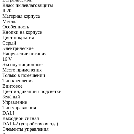
Класс пылевлагозащиты
IP20
Материал корпуса
Металл
Особенность
Кнопки на корпусе
Цвет покрытия
Серый
Электрические
Напряжение питания
16 V
Эксплуатационные
Место применения
Только в помещении
Тип крепления
Винтовое
Цвет индикации / подсветки
Зелёный
Управление
Тип управления
DALI
Выходной сигнал
DALI-2 (устройство ввода)
Элементы управления