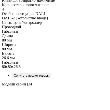
Клавиши возвратно-нажимные
Количество кнопок/клавиш
4
Особенности упр-я DALI
DALI-2 (Устройство ввода)
Связь пульт/контроллер
Проводной
Габариты
Длина
80 мм
Ширина
80 мм
Высота
26.6 мм
Габариты
80x80x26.6
Сопутствующие товары
Модели серии (34)