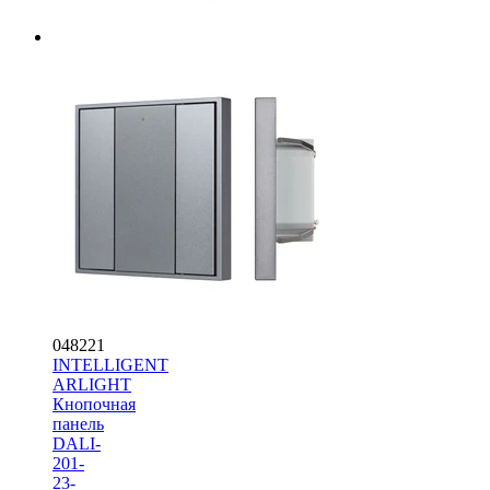
048221
INTELLIGENT
ARLIGHT
Кнопочная
панель
DALI-
201-
23-