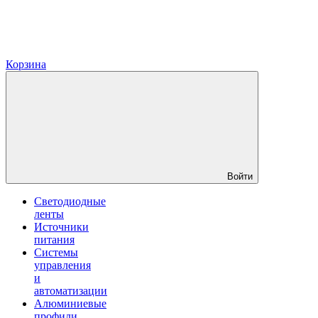
Корзина
Войти
Светодиодные
ленты
Источники
питания
Системы
управления
и
автоматизации
Алюминиевые
профили