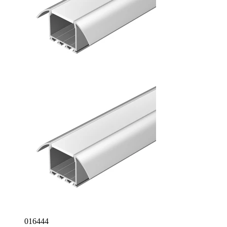
016444