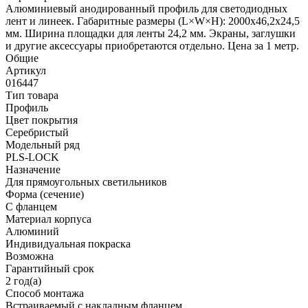
Алюминиевый анодированный профиль для светодиодных
лент и линеек. Габаритные размеры (L×W×H): 2000x46,2x24,5
мм. Ширина площадки для ленты 24,2 мм. Экраны, заглушки
и другие аксессуары приобретаются отдельно. Цена за 1 метр.
Общие
Артикул
016447
Тип товара
Профиль
Цвет покрытия
Серебристый
Модельный ряд
PLS-LOCK
Назначение
Для прямоугольных светильников
Форма (сечение)
С фланцем
Материал корпуса
Алюминий
Индивидуальная покраска
Возможна
Гарантийный срок
2 год(а)
Способ монтажа
Встраиваемый с накладным фланцем