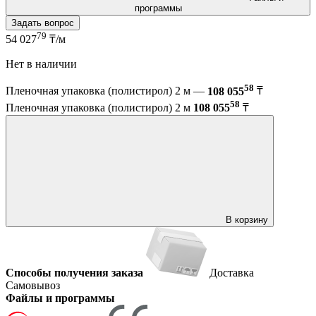
программы
Задать вопрос
79
54 027
₸/м
Нет в наличии
58
Пленочная упаковка (полистирол) 2 м —
108 055
₸
58
Пленочная упаковка (полистирол) 2 м
108 055
₸
В корзину
Способы получения заказа
Доставка
Самовывоз
Файлы и программы