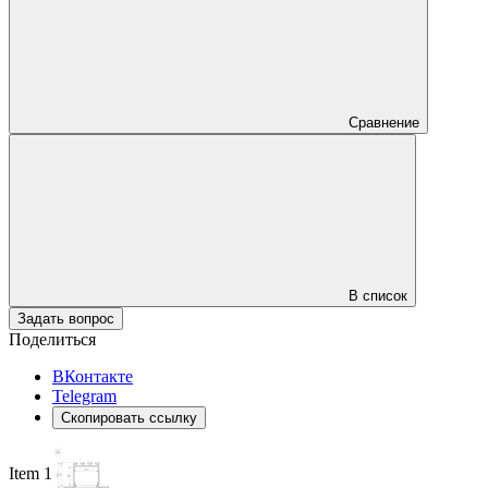
Сравнение
В список
Задать вопрос
Поделиться
ВКонтакте
Telegram
Скопировать ссылку
Item 1 of 3