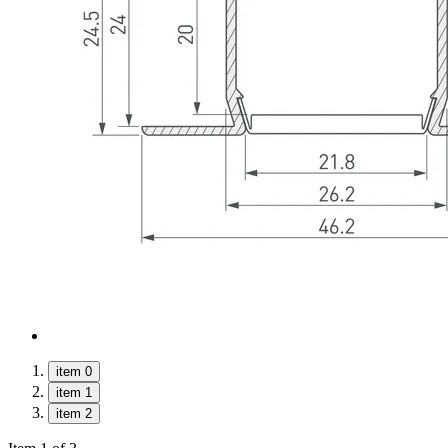
item 0
item 1
item 2