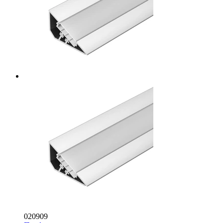
020909