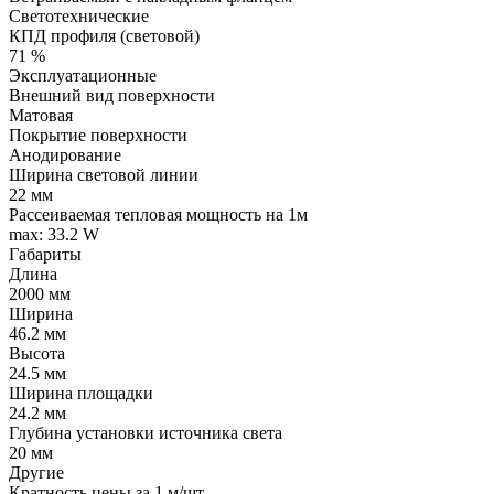
Светотехнические
КПД профиля (cветовой)
71 %
Эксплуатационные
Внешний вид поверхности
Матовая
Покрытие поверхности
Анодирование
Ширина световой линии
22 мм
Рассеиваемая тепловая мощность на 1м
max: 33.2 W
Габариты
Длина
2000 мм
Ширина
46.2 мм
Высота
24.5 мм
Ширина площадки
24.2 мм
Глубина установки источника света
20 мм
Другие
Кратность цены за 1 м/шт