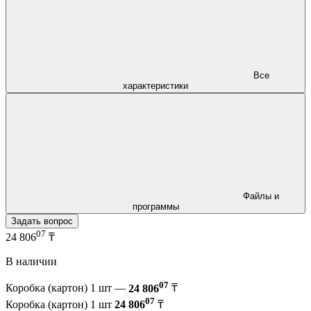
Все
характеристики
Файлы и
программы
Задать вопрос
07
24 806
₸
В наличии
07
Коробка (картон) 1 шт —
24 806
₸
07
Коробка (картон) 1 шт
24 806
₸