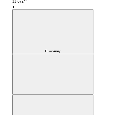
33 072
₸
В корзину