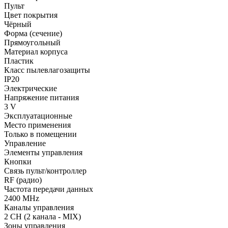
Пульт
Цвет покрытия
Чёрный
Форма (сечение)
Прямоугольный
Материал корпуса
Пластик
Класс пылевлагозащиты
IP20
Электрические
Напряжение питания
3 V
Эксплуатационные
Место применения
Только в помещении
Управление
Элементы управления
Кнопки
Связь пульт/контроллер
RF (радио)
Частота передачи данных
2400 MHz
Каналы управления
2 CH (2 канала - MIX)
Зоны управления