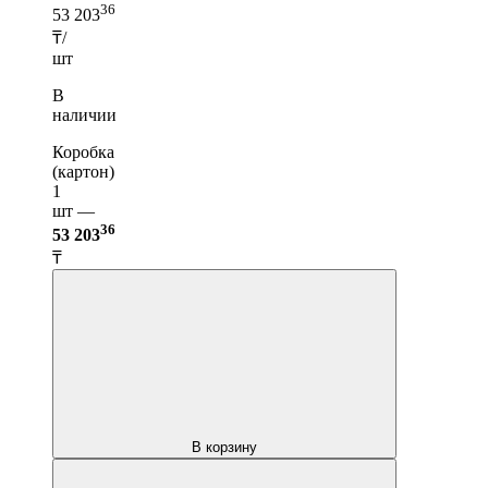
36
53 203
₸/
шт
В
наличии
Коробка
(картон)
1
шт —
36
53 203
₸
В корзину