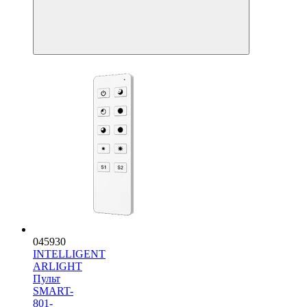
045930
INTELLIGENT
ARLIGHT
Пульт
SMART-
801-