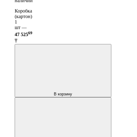
наличии
Коробка
(картон)
1
шт —
69
47 525
₸
В корзину