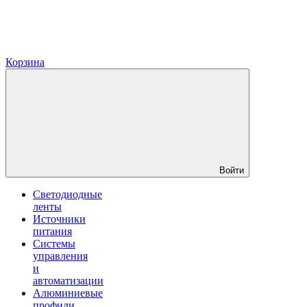
Корзина
Войти
Светодиодные
ленты
Источники
питания
Системы
управления
и
автоматизации
Алюминиевые
профили