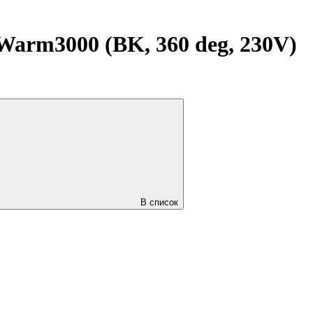
rm3000 (BK, 360 deg, 230V)
В список