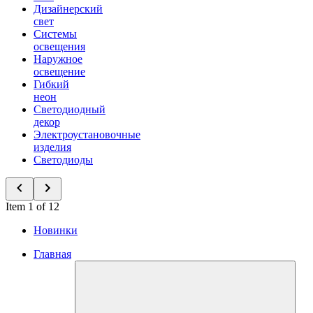
Дизайнерский
свет
Системы
освещения
Наружное
освещение
Гибкий
неон
Светодиодный
декор
Электроустановочные
изделия
Светодиоды
Item 1 of 12
Новинки
Главная