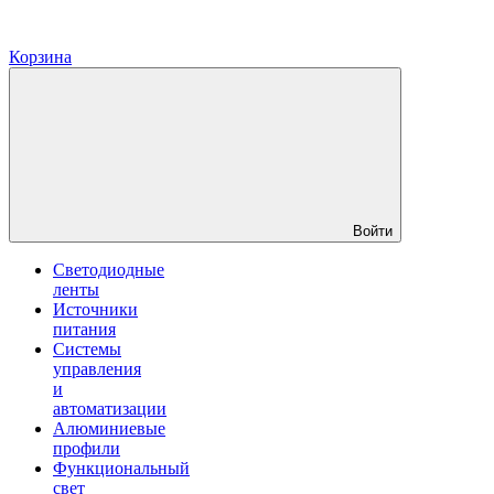
Корзина
Войти
Светодиодные
ленты
Источники
питания
Системы
управления
и
автоматизации
Алюминиевые
профили
Функциональный
свет