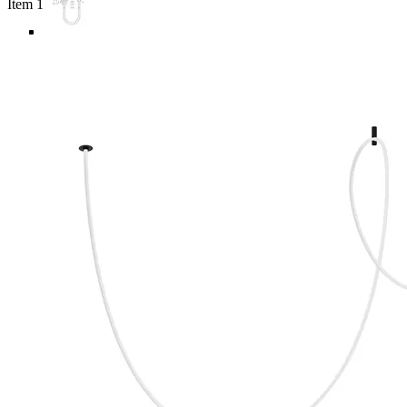
Item 1 of 5