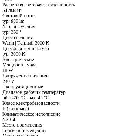
Расчетная световая эффективность
54 лм/Вт
Световой поток
typ: 980 lm
Угол излучения
typ: 360 °
Цвет свечения
Warm | Тёплый 3000 K
Цветовая температура
typ: 3000 K
Электрические
Мощность, макс.
18 W
Напряжение питания
230 V
Эксплуатационные
Диапазон рабочих температур
min: -20 °C; max: 45 °C
Класс электробезопасности
II (2-й класс)
Климатическое исполнение
УХЛ4
Место применения
Только в помещении
Место установки