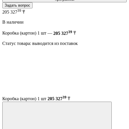
Задать вопрос
39
205 327
₸
В наличии
39
Коробка (картон) 1 шт —
205 327
₸
Статус товара: выводится из поставок
39
Коробка (картон) 1 шт
205 327
₸