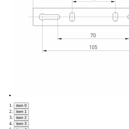
item 0
item 1
item 2
item 3