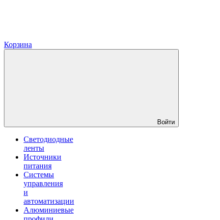
Корзина
Войти
Светодиодные
ленты
Источники
питания
Системы
управления
и
автоматизации
Алюминиевые
профили