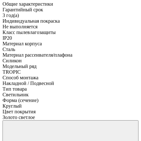
Общие характеристики
Гарантийный срок
3 год(а)
Индивидуальная покраска
Не выполняется
Класс пылевлагозащиты
IP20
Материал корпуса
Сталь
Материал рассеивателя/плафона
Силикон
Модельный ряд
TROPIC
Способ монтажа
Накладной / Подвесной
Тип товара
Светильник
Форма (сечение)
Круглый
Цвет покрытия
Золото светлое