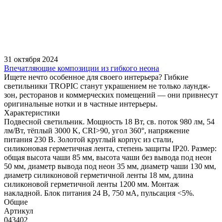
31 октября 2024
Впечатляющие композиции из гибкого неона
Ищете нечто особенное для своего интерьера? Гибкие
светильники TROPIC станут украшением не только лаундж-
зон, ресторанов и коммерческих помещений — они привнесут
оригинальные нотки и в частные интерьеры.
Характеристики
Подвесной светильник. Мощность 18 Вт, св. поток 980 лм, 54
лм/Вт, тёплый 3000 K, CRI>90, угол 360°, напряжение
питания 230 В. Золотой круглый корпус из стали,
силиконовая герметичная лента, степень защиты IP20. Размер:
общая высота чаши 85 мм, высота чаши без вывода под неон
50 мм, диаметр вывода под неон 35 мм, диаметр чаши 130 мм,
диаметр силиконовой герметичной ленты 18 мм, длина
силиконовой герметичной ленты 1200 мм. Монтаж
накладной. Блок питания 24 В, 750 мА, пульсация <5%.
Общие
Артикул
043402