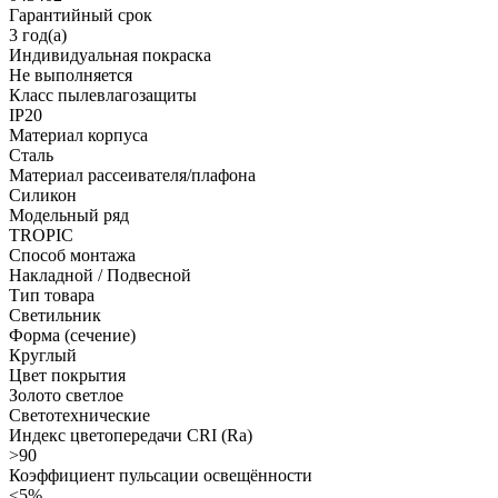
Гарантийный срок
3 год(а)
Индивидуальная покраска
Не выполняется
Класс пылевлагозащиты
IP20
Материал корпуса
Сталь
Материал рассеивателя/плафона
Силикон
Модельный ряд
TROPIC
Способ монтажа
Накладной / Подвесной
Тип товара
Светильник
Форма (сечение)
Круглый
Цвет покрытия
Золото светлое
Светотехнические
Индекс цветопередачи CRI (Ra)
>90
Коэффициент пульсации освещённости
<5%