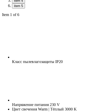
item 4
item 5
Item 1 of 6
Класс пылевлагозащиты
IP20
Напряжение питания
230 V
Цвет свечения
Warm | Тёплый 3000 K