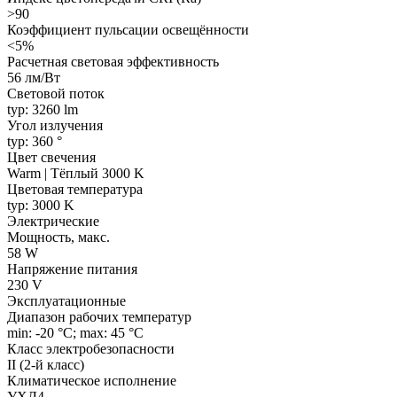
>90
Коэффициент пульсации освещённости
<5%
Расчетная световая эффективность
56 лм/Вт
Световой поток
typ: 3260 lm
Угол излучения
typ: 360 °
Цвет свечения
Warm | Тёплый 3000 K
Цветовая температура
typ: 3000 K
Электрические
Мощность, макс.
58 W
Напряжение питания
230 V
Эксплуатационные
Диапазон рабочих температур
min: -20 °C; max: 45 °C
Класс электробезопасности
II (2-й класс)
Климатическое исполнение
УХЛ4