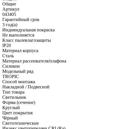
Общие
Артикул
043405
Гарантийный срок
3 год(а)
Индивидуальная покраска
Не выполняется
Класс пылевлагозащиты
IP20
Материал корпуса
Сталь
Материал рассеивателя/плафона
Силикон
Модельный ряд
TROPIC
Способ монтажа
Накладной / Подвесной
Тип товара
Светильник
Форма (сечение)
Круглый
Цвет покрытия
Чёрный
Светотехнические
Индекс цветопередачи CRI (Ra)