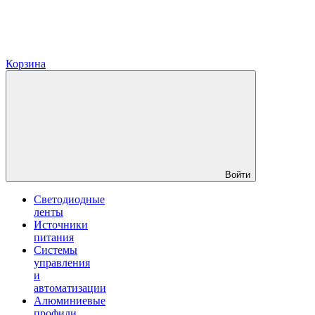
Корзина
Войти
Светодиодные
ленты
Источники
питания
Системы
управления
и
автоматизации
Алюминиевые
профили