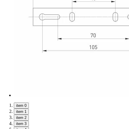
item 0
item 1
item 2
item 3