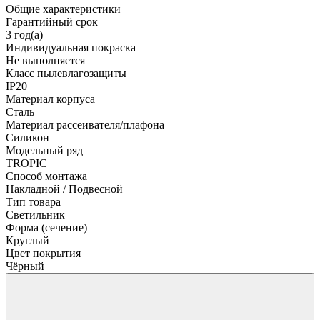
Общие характеристики
Гарантийный срок
3 год(а)
Индивидуальная покраска
Не выполняется
Класс пылевлагозащиты
IP20
Материал корпуса
Сталь
Материал рассеивателя/плафона
Силикон
Модельный ряд
TROPIC
Способ монтажа
Накладной / Подвесной
Тип товара
Светильник
Форма (сечение)
Круглый
Цвет покрытия
Чёрный