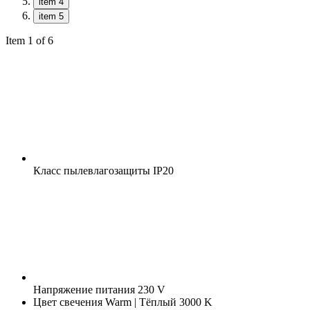
item 4
item 5
Item 1 of 6
Класс пылевлагозащиты
IP20
Напряжение питания
230 V
Цвет свечения
Warm | Тёплый 3000 K