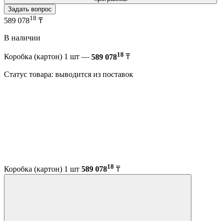
Задать вопрос
18
589 078
₸
В наличии
18
Коробка (картон) 1 шт —
589 078
₸
Статус товара: выводится из поставок
18
Коробка (картон) 1 шт
589 078
₸