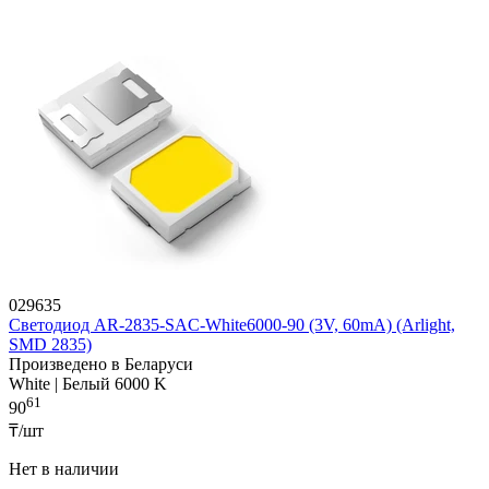
029635
Светодиод AR-2835-SAC-White6000-90 (3V, 60mA) (Arlight,
SMD 2835)
Произведено в Беларуси
White | Белый 6000 K
61
90
₸/шт
Нет в наличии