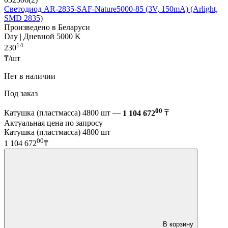
Светодиод AR-2835-SAF-Nature5000-85 (3V, 150mA) (Arlight,
SMD 2835)
Произведено в Беларуси
Day | Дневной 5000 K
14
230
₸/шт
Нет в наличии
Под заказ
00
Катушка (пластмасса) 4800 шт —
1 104 672
₸
Актуальная цена по запросу
Катушка (пластмасса) 4800 шт
00
1 104 672
₸
В корзину