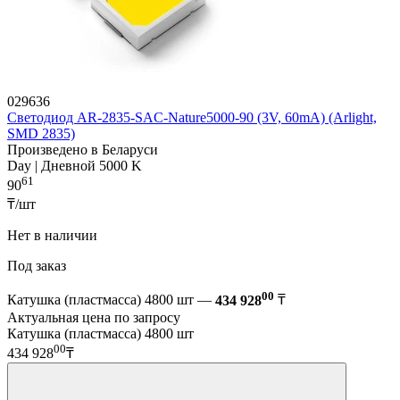
029636
Светодиод AR-2835-SAC-Nature5000-90 (3V, 60mA) (Arlight,
SMD 2835)
Произведено в Беларуси
Day | Дневной 5000 K
61
90
₸/шт
Нет в наличии
Под заказ
00
Катушка (пластмасса) 4800 шт —
434 928
₸
Актуальная цена по запросу
Катушка (пластмасса) 4800 шт
00
434 928
₸