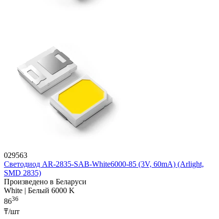
029563
Светодиод AR-2835-SAB-White6000-85 (3V, 60mA) (Arlight,
SMD 2835)
Произведено в Беларуси
White | Белый 6000 K
36
86
₸/шт