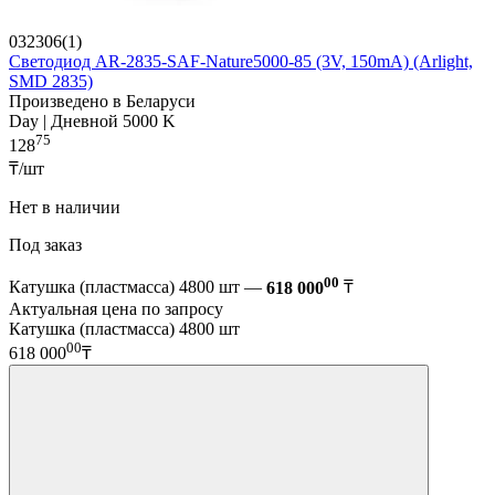
032306(1)
Светодиод AR-2835-SAF-Nature5000-85 (3V, 150mA) (Arlight,
SMD 2835)
Произведено в Беларуси
Day | Дневной 5000 K
75
128
₸/шт
Нет в наличии
Под заказ
00
Катушка (пластмасса) 4800 шт —
618 000
₸
Актуальная цена по запросу
Катушка (пластмасса) 4800 шт
00
618 000
₸