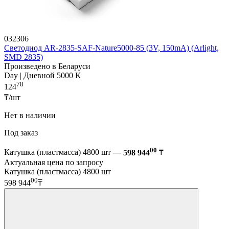
032306
Светодиод AR-2835-SAF-Nature5000-85 (3V, 150mA) (Arlight,
SMD 2835)
Произведено в Беларуси
Day | Дневной 5000 K
78
124
₸/шт
Нет в наличии
Под заказ
00
Катушка (пластмасса) 4800 шт —
598 944
₸
Актуальная цена по запросу
Катушка (пластмасса) 4800 шт
00
598 944
₸