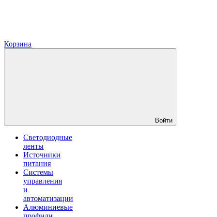
Корзина
Войти
Светодиодные
ленты
Источники
питания
Системы
управления
и
автоматизации
Алюминиевые
профили