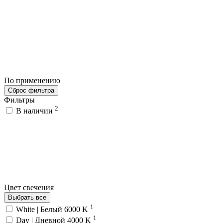
По применению
Сброс фильтра
Фильтры
2
В наличии
Цвет свечения
Выбрать все
1
White | Белый 6000 K
1
Day | Дневной 4000 K