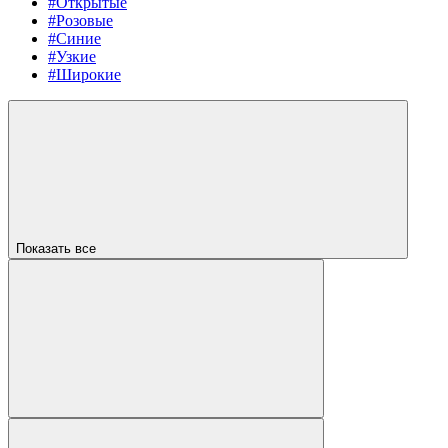
#Открытые
#Розовые
#Синие
#Узкие
#Широкие
Показать все