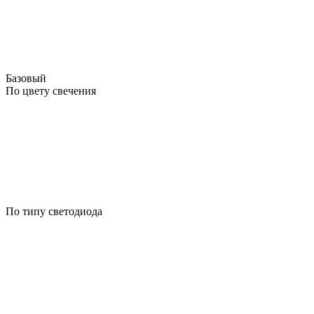
Базовый
По цвету свечения
По типу светодиода