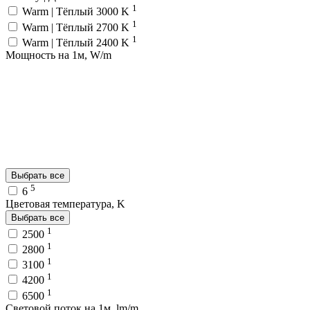
1
Warm | Тёплый 3000 K
1
Warm | Тёплый 2700 K
1
Warm | Тёплый 2400 K
Мощность на 1м, W/m
Выбрать все
5
6
Цветовая температура, K
Выбрать все
1
2500
1
2800
1
3100
1
4200
1
6500
Световой поток на 1м, lm/m