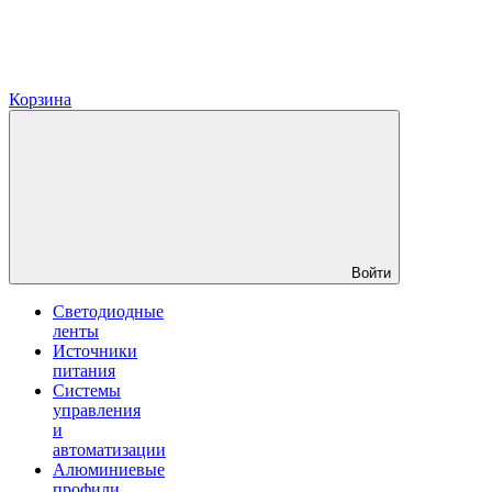
Корзина
Войти
Светодиодные
ленты
Источники
питания
Системы
управления
и
автоматизации
Алюминиевые
профили