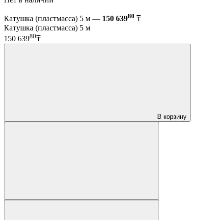
80
Катушка (пластмасса) 5 м —
150 639
₸
Катушка (пластмасса) 5 м
80
150 639
₸
В корзину