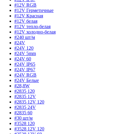
#12V RGB
#12V Герметичные
#12V Красная
#12V белая
#12V тепло-белая
#12V холодно-белая
#240 шт/м
#24V
#24V 120
#24V 5mm
#24V 60
#24V IP65
#24V IP67
#24V RGB
#24V Белые
#28,8W
#2835 120
#2835 12V
#2835 12V 120
#2835 24V
#2835 60
#30 шт/м
#3528 120
#3528 12V 120