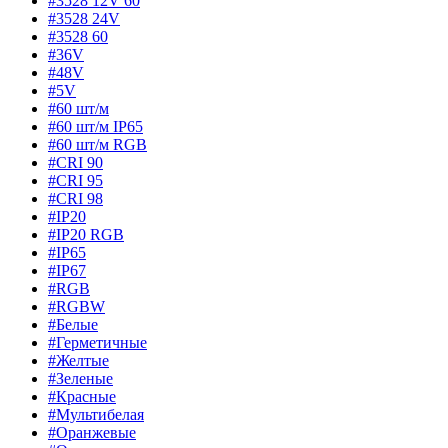
#3528 12V 60
#3528 24V
#3528 60
#36V
#48V
#5V
#60 шт/м
#60 шт/м IP65
#60 шт/м RGB
#CRI 90
#CRI 95
#CRI 98
#IP20
#IP20 RGB
#IP65
#IP67
#RGB
#RGBW
#Белые
#Герметичные
#Желтые
#Зеленые
#Красные
#Мультибелая
#Оранжевые