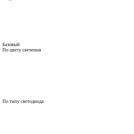
Базовый
По цвету свечения
По типу светодиода