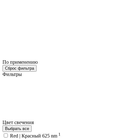
По применению
Сброс фильтра
Фильтры
Цвет свечения
Выбрать все
1
Red | Красный 625 nm