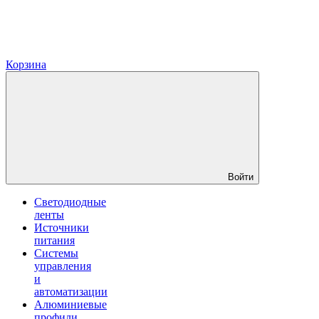
Корзина
Войти
Светодиодные
ленты
Источники
питания
Системы
управления
и
автоматизации
Алюминиевые
профили