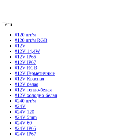
Теги
#120 шт/м
#120 шт/м RGB
#12V
#12V 14,4W
#12V IP65
#12V IP67
#12V RGB
#12V Герметичные
#12V Красная
#12V белая
#12V тепло-белая
#12V холодно-белая
#240 шт/м
#24V
#24V 120
#24V 5mm
#24V 60
#24V IP65
#24V IP67