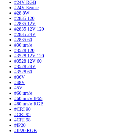
#24V RGB
#24V Белые
#28,8W
#2835 120
#2835 12V
#2835 12V 120
#2835 24V
#2835 60
#30 шт/м
#3528 120
#3528 12V 120
#3528 12V 60
#3528 24V
#3528 60
#36V
#48V
#5V
#60 шт/м
#60 шт/м IP65
#60 шт/м RGB
#CRI 90
#CRI 95
#CRI 98
#IP20
#IP20 RGB