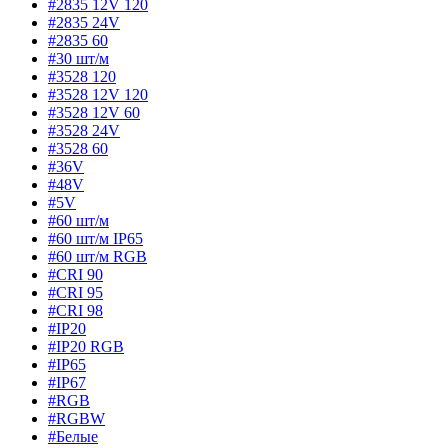
#2835 12V 120
#2835 24V
#2835 60
#30 шт/м
#3528 120
#3528 12V 120
#3528 12V 60
#3528 24V
#3528 60
#36V
#48V
#5V
#60 шт/м
#60 шт/м IP65
#60 шт/м RGB
#CRI 90
#CRI 95
#CRI 98
#IP20
#IP20 RGB
#IP65
#IP67
#RGB
#RGBW
#Белые