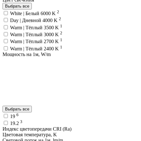
Выбрать все
2
White | Белый 6000 K
2
Day | Дневной 4000 K
1
Warm | Тёплый 3500 K
2
Warm | Тёплый 3000 K
1
Warm | Тёплый 2700 K
1
Warm | Тёплый 2400 K
Мощность на 1м, W/m
Выбрать все
6
19
3
19.2
Индекс цветопередачи CRI (Ra)
Цветовая температура, K
Световой поток на 1м, lm/m