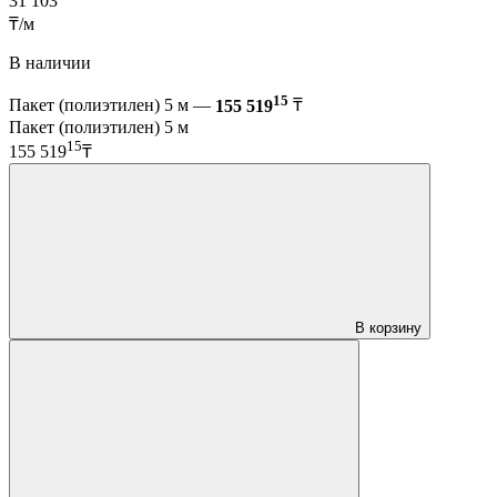
31 103
₸/м
В наличии
15
Пакет (полиэтилен) 5 м —
155 519
₸
Пакет (полиэтилен) 5 м
15
155 519
₸
В корзину