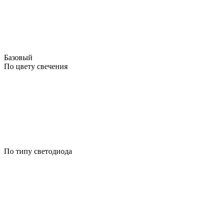
Базовый
По цвету свечения
По типу светодиода