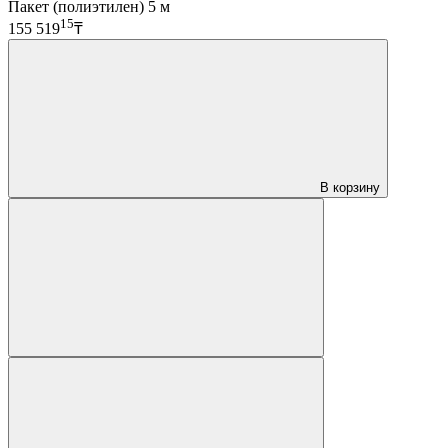
Пакет (полиэтилен) 5 м
15
155 519
₸
В корзину