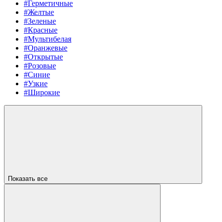
#Герметичные
#Желтые
#Зеленые
#Красные
#Мультибелая
#Оранжевые
#Открытые
#Розовые
#Синие
#Узкие
#Широкие
Показать все