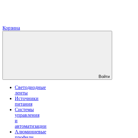
Корзина
Войти
Светодиодные
ленты
Источники
питания
Системы
управления
и
автоматизации
Алюминиевые
профили