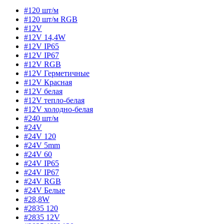
#120 шт/м
#120 шт/м RGB
#12V
#12V 14,4W
#12V IP65
#12V IP67
#12V RGB
#12V Герметичные
#12V Красная
#12V белая
#12V тепло-белая
#12V холодно-белая
#240 шт/м
#24V
#24V 120
#24V 5mm
#24V 60
#24V IP65
#24V IP67
#24V RGB
#24V Белые
#28,8W
#2835 120
#2835 12V