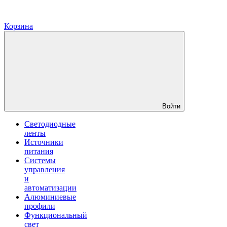
Корзина
Войти
Светодиодные
ленты
Источники
питания
Системы
управления
и
автоматизации
Алюминиевые
профили
Функциональный
свет