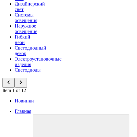
Дизайнерский
свет
Системы
освещения
Наружное
освещение
Гибкий
неон
Светодиодный
декор
Электроустановочные
изделия
Светодиоды
Item 1 of 12
Новинки
Главная