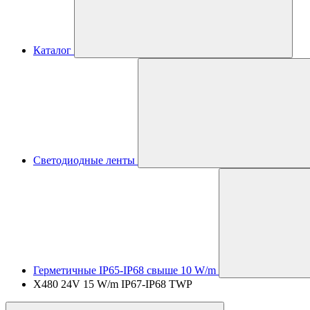
Каталог
Светодиодные ленты
Герметичные IP65-IP68 свыше 10 W/m
X480 24V 15 W/m IP67-IP68 TWP