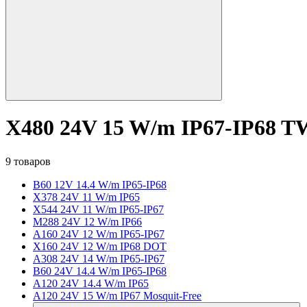
X480 24V 15 W/m IP67-IP68 
9 товаров
B60 12V 14.4 W/m IP65-IP68
X378 24V 11 W/m IP65
X544 24V 11 W/m IP65-IP67
M288 24V 12 W/m IP66
A160 24V 12 W/m IP65-IP67
X160 24V 12 W/m IP68 DOT
A308 24V 14 W/m IP65-IP67
B60 24V 14.4 W/m IP65-IP68
A120 24V 14.4 W/m IP65
A120 24V 15 W/m IP67 Mosquit-Free