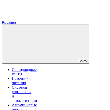
Корзина
Войти
Светодиодные
ленты
Источники
питания
Системы
управления
и
автоматизации
Алюминиевые
профили