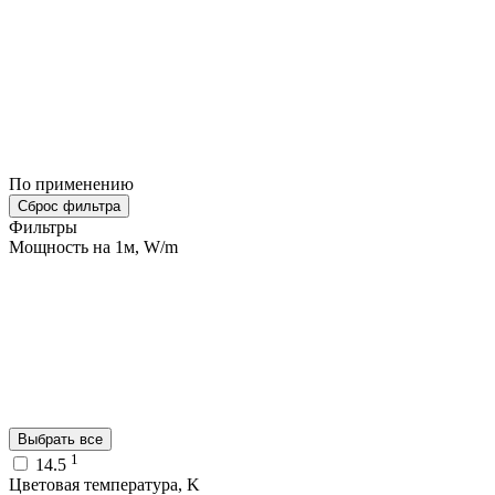
По применению
Сброс фильтра
Фильтры
Мощность на 1м, W/m
Выбрать все
1
14.5
Цветовая температура, K