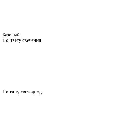
Базовый
По цвету свечения
По типу светодиода