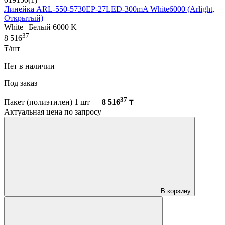
Линейка ARL-550-5730EP-27LED-300mA White6000 (Arlight,
Открытый)
White | Белый 6000 K
37
8 516
₸/шт
Нет в наличии
Под заказ
37
Пакет (полиэтилен) 1 шт —
8 516
₸
Актуальная цена по запросу
В корзину