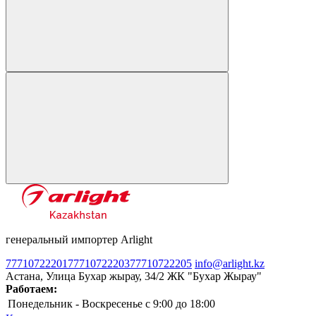
генеральный импортер Arlight
77710722201
77710722203
77710722205
info@arlight.kz
Астана, Улица Бухар жырау, 34/2 ЖК "Бухар Жырау"
Работаем:
Понедельник - Воскресенье
c 9:00 до 18:00