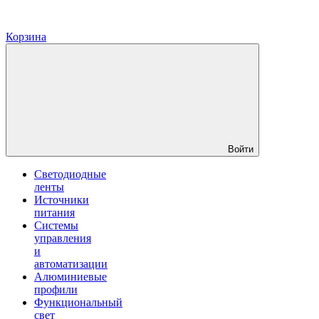
Корзина
Войти
Светодиодные
ленты
Источники
питания
Системы
управления
и
автоматизации
Алюминиевые
профили
Функциональный
свет