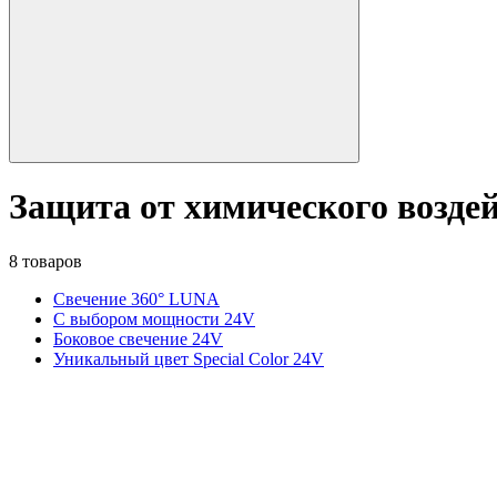
Защита от химического возде
8 товаров
Свечение 360° LUNA
С выбором мощности 24V
Боковое свечение 24V
Уникальный цвет Special Color 24V