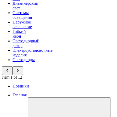
Дизайнерский
свет
Системы
освещения
Наружное
освещение
Гибкий
неон
Светодиодный
декор
Электроустановочные
изделия
Светодиоды
Item 1 of 12
Новинки
Главная