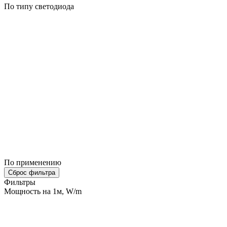
По типу светодиода
По применению
Сброс фильтра
Фильтры
Мощность на 1м, W/m