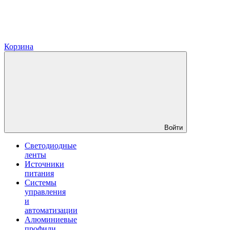
Корзина
Войти
Светодиодные
ленты
Источники
питания
Системы
управления
и
автоматизации
Алюминиевые
профили