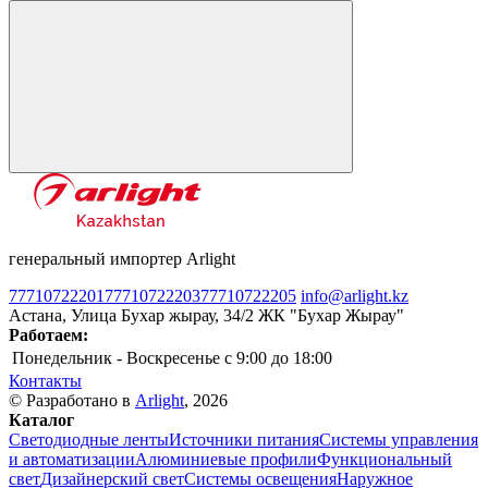
генеральный импортер Arlight
77710722201
77710722203
77710722205
info@arlight.kz
Астана, Улица Бухар жырау, 34/2 ЖК "Бухар Жырау"
Работаем:
Понедельник - Воскресенье
c 9:00 до 18:00
Контакты
© Разработано в
Arlight
, 2026
Каталог
Светодиодные ленты
Источники питания
Системы управления
и автоматизации
Алюминиевые профили
Функциональный
свет
Дизайнерский свет
Системы освещения
Наружное