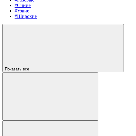
#Синие
#Узкие
#Широкие
Показать все