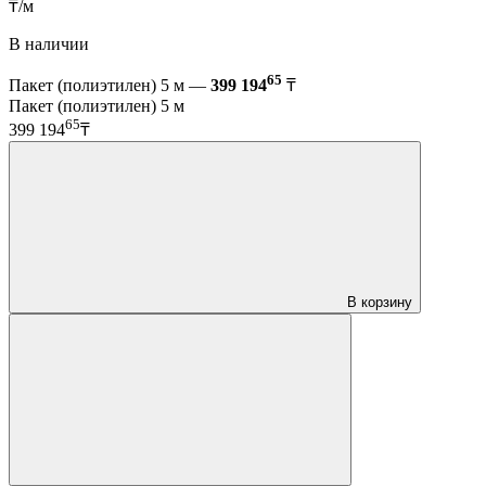
₸/м
В наличии
65
Пакет (полиэтилен) 5 м —
399 194
₸
Пакет (полиэтилен) 5 м
65
399 194
₸
В корзину