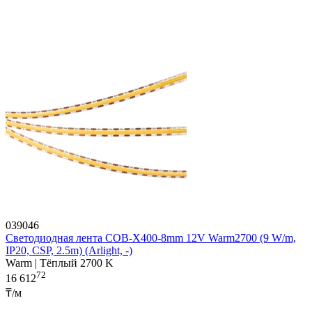
039046
Светодиодная лента COB-X400-8mm 12V Warm2700 (9 W/m,
IP20, CSP, 2.5m) (Arlight, -)
Warm | Тёплый 2700 K
72
16 612
₸/м