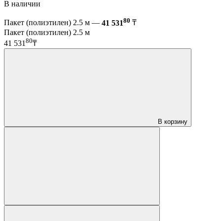
В наличии
80
Пакет (полиэтилен) 2.5 м —
41 531
₸
Пакет (полиэтилен) 2.5 м
80
41 531
₸
В корзину