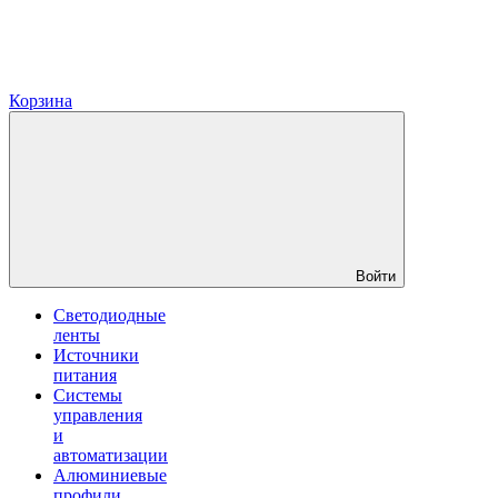
Корзина
Войти
Светодиодные
ленты
Источники
питания
Системы
управления
и
автоматизации
Алюминиевые
профили