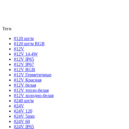
Теги
#120 шт/м
#120 шт/м RGB
#12V
#12V 14,4W
#12V IP65
#12V IP67
#12V RGB
#12V Герметичные
#12V Красная
#12V белая
#12V тепло-белая
#12V холодно-белая
#240 шт/м
#24V
#24V 120
#24V 5mm
#24V 60
#24V IP65