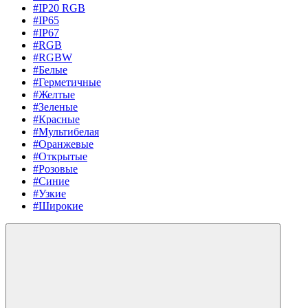
#IP20 RGB
#IP65
#IP67
#RGB
#RGBW
#Белые
#Герметичные
#Желтые
#Зеленые
#Красные
#Мультибелая
#Оранжевые
#Открытые
#Розовые
#Синие
#Узкие
#Широкие