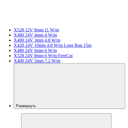
X528 12V 8mm 11 W/m
X480 24V 4mm 4 W/m
X400 24V 3mm 4.8 W/m
X420 24V 10mm 4.8 W/m Long Run 15m
X480 24V 6mm 6 W/m
X528 24V 8mm 6 W/m FreeCut
X400 24V 5mm 7.2 W/m
Развернуть