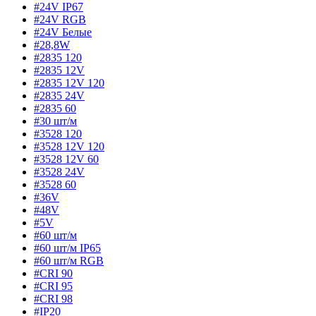
#24V IP67
#24V RGB
#24V Белые
#28,8W
#2835 120
#2835 12V
#2835 12V 120
#2835 24V
#2835 60
#30 шт/м
#3528 120
#3528 12V 120
#3528 12V 60
#3528 24V
#3528 60
#36V
#48V
#5V
#60 шт/м
#60 шт/м IP65
#60 шт/м RGB
#CRI 90
#CRI 95
#CRI 98
#IP20