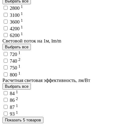
Выбрать все
1
2800
1
3100
1
3600
1
4200
1
6200
Световой поток на 1м, lm/m
Выбрать все
1
720
2
740
1
750
1
800
Расчетная световая эффективность, лм/Вт
Выбрать все
1
84
2
86
1
87
1
93
Показать 5 товаров