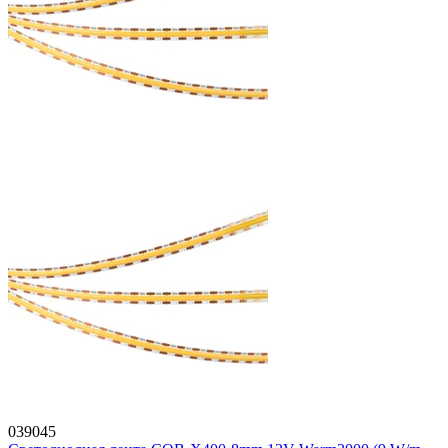
039045