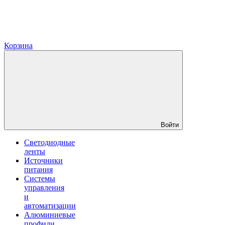
Корзина
Войти
Светодиодные
ленты
Источники
питания
Системы
управления
и
автоматизации
Алюминиевые
профили