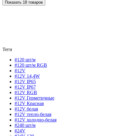
Показать 18 товаров
Теги
#120 шт/м
#120 шт/м RGB
#12V
#12V 14,4W
#12V IP65
#12V IP67
#12V RGB
#12V Герметичные
#12V Красная
#12V белая
#12V тепло-белая
#12V холодно-белая
#240 шт/м
#24V