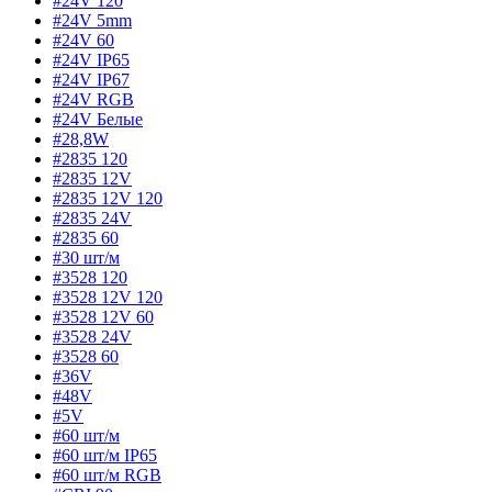
#24V 120
#24V 5mm
#24V 60
#24V IP65
#24V IP67
#24V RGB
#24V Белые
#28,8W
#2835 120
#2835 12V
#2835 12V 120
#2835 24V
#2835 60
#30 шт/м
#3528 120
#3528 12V 120
#3528 12V 60
#3528 24V
#3528 60
#36V
#48V
#5V
#60 шт/м
#60 шт/м IP65
#60 шт/м RGB