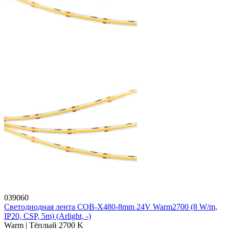
039060
Светодиодная лента COB-X480-8mm 24V Warm2700 (8 W/m,
IP20, CSP, 5m) (Arlight, -)
Warm | Тёплый 2700 K