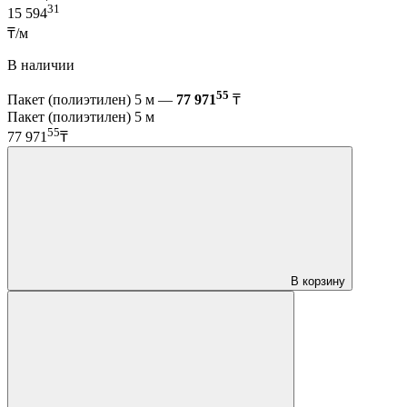
31
15 594
₸/м
В наличии
55
Пакет (полиэтилен) 5 м —
77 971
₸
Пакет (полиэтилен) 5 м
55
77 971
₸
В корзину