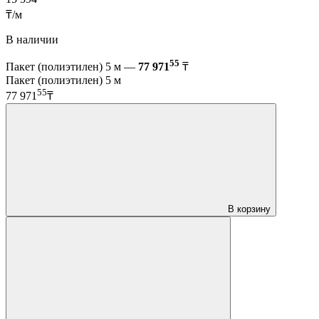
₸/м
В наличии
55
Пакет (полиэтилен) 5 м —
77 971
₸
Пакет (полиэтилен) 5 м
55
77 971
₸
В корзину