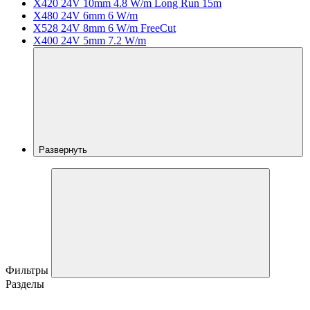
X420 24V 10mm 4.8 W/m Long Run 15m
X480 24V 6mm 6 W/m
X528 24V 8mm 6 W/m FreeCut
X400 24V 5mm 7.2 W/m
Развернуть
Фильтры
Разделы