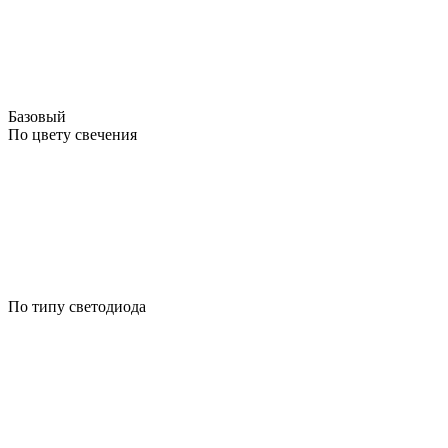
Базовый
По цвету свечения
По типу светодиода