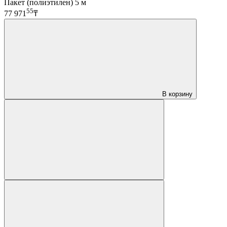
Пакет (полиэтилен) 5 м
55
77 971
₸
В корзину