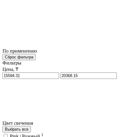
По применению
Сброс фильтра
Фильтры
Цена, ₸
Цвет свечения
Выбрать все
1
Pink | Розовый