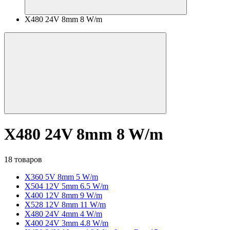
X480 24V 8mm 8 W/m
X480 24V 8mm 8 W/m
18 товаров
X360 5V 8mm 5 W/m
X504 12V 5mm 6.5 W/m
X400 12V 8mm 9 W/m
X528 12V 8mm 11 W/m
X480 24V 4mm 4 W/m
X400 24V 3mm 4.8 W/m