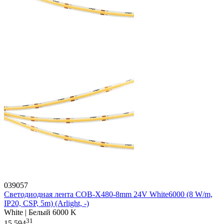
039057
Светодиодная лента COB-X480-8mm 24V White6000 (8 W/m,
IP20, CSP, 5m) (Arlight, -)
White | Белый 6000 K
31
15 594