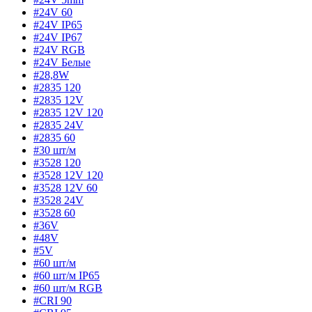
#24V 60
#24V IP65
#24V IP67
#24V RGB
#24V Белые
#28,8W
#2835 120
#2835 12V
#2835 12V 120
#2835 24V
#2835 60
#30 шт/м
#3528 120
#3528 12V 120
#3528 12V 60
#3528 24V
#3528 60
#36V
#48V
#5V
#60 шт/м
#60 шт/м IP65
#60 шт/м RGB
#CRI 90