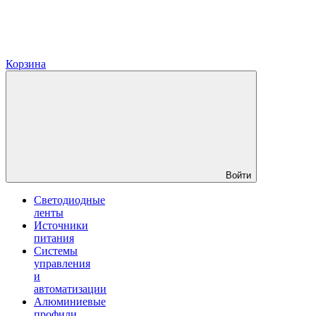
Корзина
Войти
Светодиодные
ленты
Источники
питания
Системы
управления
и
автоматизации
Алюминиевые
профили