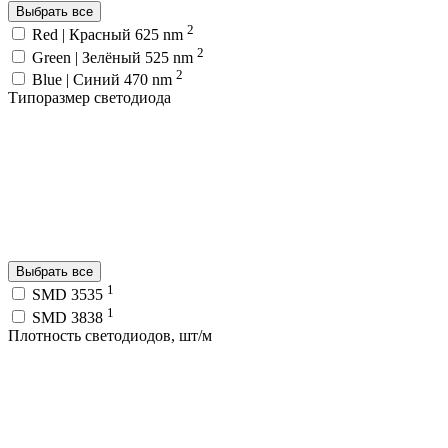
Выбрать все
2
Red | Красный 625 nm
2
Green | Зелёный 525 nm
2
Blue | Синий 470 nm
Типоразмер светодиода
Выбрать все
1
SMD 3535
1
SMD 3838
Плотность светодиодов, шт/м