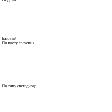
Базовый
По цвету свечения
По типу светодиода