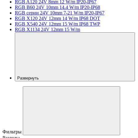
RGB A120 24V 8mm 12 W/m IP20-IP67
RGB B60 24V 10mm 14.4 W/m IP20-IP68
RGB серии 24V 10mm 7-21 W/m IP20-IP67
RGB X120 24V 12mm 14 W/m IP68 DOT
RGB X540 24V 12mm 15 W/m IP68 TWP
RGB X1134 24V 12mm 15 W/m
Развернуть
Фильтры
Разделы