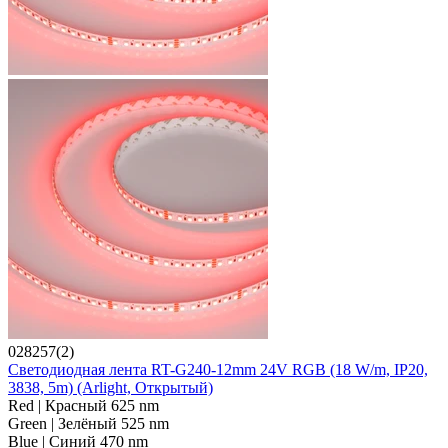
028257(2)
Светодиодная лента RT-G240-12mm 24V RGB (18 W/m, IP20,
3838, 5m) (Arlight, Открытый)
Red | Красный 625 nm
Green | Зелёный 525 nm
Blue | Синий 470 nm