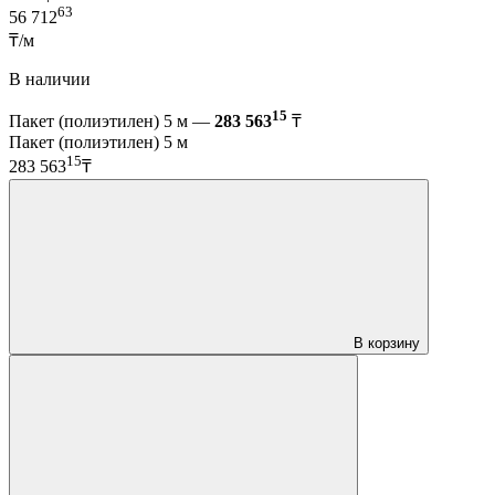
63
56 712
₸/м
В наличии
15
Пакет (полиэтилен) 5 м —
283 563
₸
Пакет (полиэтилен) 5 м
15
283 563
₸
В корзину