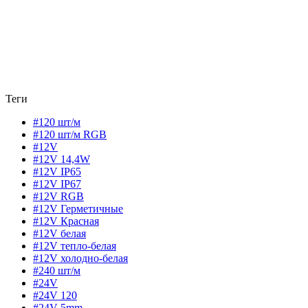
Теги
#120 шт/м
#120 шт/м RGB
#12V
#12V 14,4W
#12V IP65
#12V IP67
#12V RGB
#12V Герметичные
#12V Красная
#12V белая
#12V тепло-белая
#12V холодно-белая
#240 шт/м
#24V
#24V 120
#24V 5mm