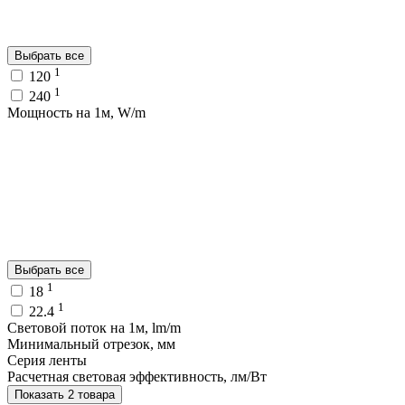
Выбрать все
1
120
1
240
Мощность на 1м, W/m
Выбрать все
1
18
1
22.4
Световой поток на 1м, lm/m
Минимальный отрезок, мм
Серия ленты
Расчетная световая эффективность, лм/Вт
Показать 2 товара