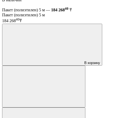
40
Пакет (полиэтилен) 5 м —
184 268
₸
Пакет (полиэтилен) 5 м
40
184 268
₸
В корзину