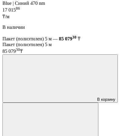
Blue | Синий 470 nm
86
17 015
₸/м
В наличии
30
Пакет (полиэтилен) 5 м —
85 079
₸
Пакет (полиэтилен) 5 м
30
85 079
₸
В корзину