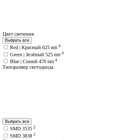
Цвет свечения
Выбрать все
4
Red | Красный 625 nm
4
Green | Зелёный 525 nm
4
Blue | Синий 470 nm
Типоразмер светодиода
Выбрать все
2
SMD 3535
2
SMD 3838