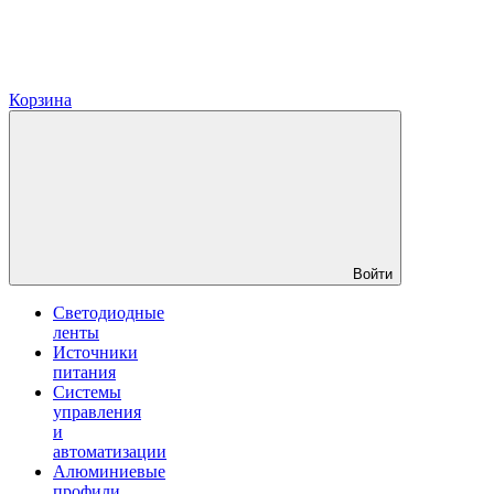
Корзина
Войти
Светодиодные
ленты
Источники
питания
Системы
управления
и
автоматизации
Алюминиевые
профили