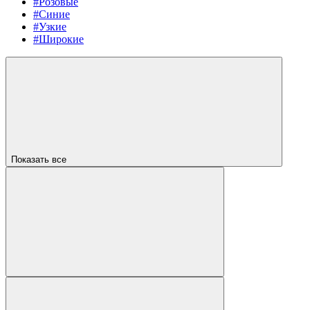
#Розовые
#Синие
#Узкие
#Широкие
Показать все