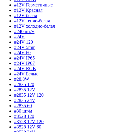
#12V Герметичные
#12V Красная
#12V белая
#12V тепло-белая
#12V холодно-белая
#240 шт/м
#24V
#24V 120
#24V 5mm
#24V 60
#24V IP65
#24V IP67
#24V RGB
#24V Белые
#28,8W
#2835 120
#2835 12V
#2835 12V 120
#2835 24V
#2835 60
#30 шт/м
#3528 120
#3528 12V 120
#3528 12V 60