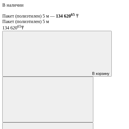
В наличии
65
Пакет (полиэтилен) 5 м —
134 620
₸
Пакет (полиэтилен) 5 м
65
134 620
₸
В корзину