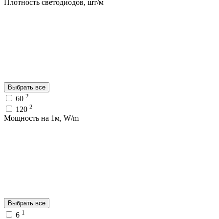
Плотность светодиодов, шт/м
Выбрать все
2
60
2
120
Мощность на 1м, W/m
Выбрать все
1
6