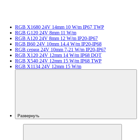
RGB X1680 24V 14mm 10 W/m IP67 TWP
RGB G120 24V 8mm 11 W/m
RGB A120 24V 8mm 12 W/m IP20-IP67
RGB B60 24V 10mm 14.4 W/m IP20-IP68
RGB серии 24V 10mm 7-21 W/m IP20-IP67
RGB X120 24V 12mm 14 W/m IP68 DOT
RGB X540 24V 12mm 15 W/m IP68 TWP
RGB X1134 24V 12mm 15 W/m
Развернуть