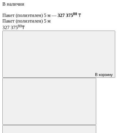
В наличии
80
Пакет (полиэтилен) 5 м —
327 375
₸
Пакет (полиэтилен) 5 м
80
327 375
₸
В корзину