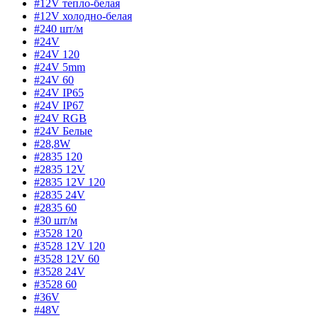
#12V тепло-белая
#12V холодно-белая
#240 шт/м
#24V
#24V 120
#24V 5mm
#24V 60
#24V IP65
#24V IP67
#24V RGB
#24V Белые
#28,8W
#2835 120
#2835 12V
#2835 12V 120
#2835 24V
#2835 60
#30 шт/м
#3528 120
#3528 12V 120
#3528 12V 60
#3528 24V
#3528 60
#36V
#48V