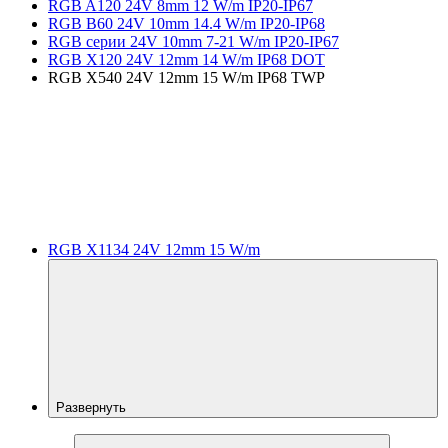
RGB A120 24V 8mm 12 W/m IP20-IP67
RGB B60 24V 10mm 14.4 W/m IP20-IP68
RGB серии 24V 10mm 7-21 W/m IP20-IP67
RGB X120 24V 12mm 14 W/m IP68 DOT
RGB X540 24V 12mm 15 W/m IP68 TWP
RGB X1134 24V 12mm 15 W/m
Развернуть