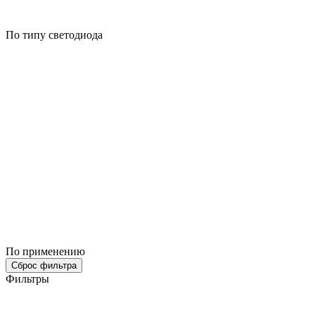
По типу светодиода
По применению
Сброс фильтра
Фильтры