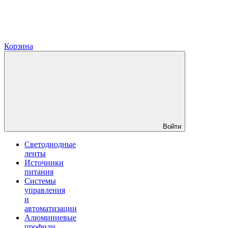
Корзина
Войти
Светодиодные
ленты
Источники
питания
Системы
управления
и
автоматизации
Алюминиевые
профили