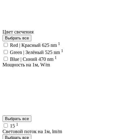
Цвет свечения
Выбрать все
1
Red | Красный 625 nm
1
Green | Зелёный 525 nm
1
Blue | Синий 470 nm
Мощность на 1м, W/m
Выбрать все
1
15
Световой поток на 1м, lm/m
Выбрать все