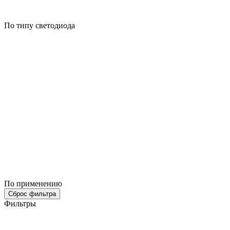
По типу светодиода
По применению
Сброс фильтра
Фильтры