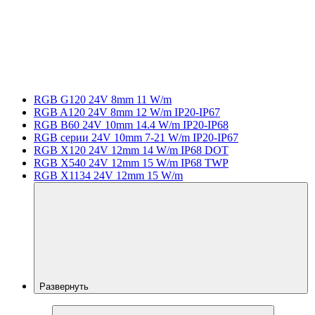
RGB G120 24V 8mm 11 W/m
RGB A120 24V 8mm 12 W/m IP20-IP67
RGB B60 24V 10mm 14.4 W/m IP20-IP68
RGB серии 24V 10mm 7-21 W/m IP20-IP67
RGB X120 24V 12mm 14 W/m IP68 DOT
RGB X540 24V 12mm 15 W/m IP68 TWP
RGB X1134 24V 12mm 15 W/m
Развернуть