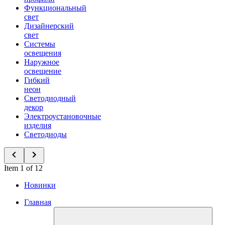
Функциональный
свет
Дизайнерский
свет
Системы
освещения
Наружное
освещение
Гибкий
неон
Светодиодный
декор
Электроустановочные
изделия
Светодиоды
Item 1 of 12
Новинки
Главная