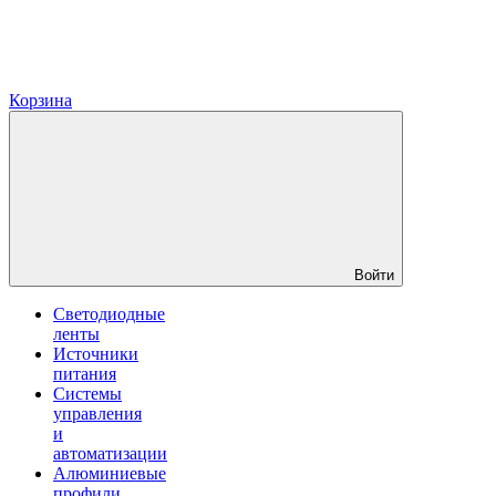
Корзина
Войти
Светодиодные
ленты
Источники
питания
Системы
управления
и
автоматизации
Алюминиевые
профили