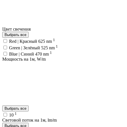
Цвет свечения
Выбрать все
1
Red | Красный 625 nm
1
Green | Зелёный 525 nm
1
Blue | Синий 470 nm
Мощность на 1м, W/m
Выбрать все
1
10
Световой поток на 1м, lm/m
Выбрать все