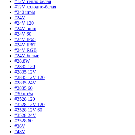
#12V тепло-белая
#12V холодно-белая
#240 шт/м
#24V
#24V 120
#24V 5mm
#24V 60
#24V IP65
#24V IP67
#24V RGB
#24V Белые
#28,8W
#2835 120
#2835 12V
#2835 12V 120
#2835 24V
#2835 60
#30 шт/м
#3528 120
#3528 12V 120
#3528 12V 60
#3528 24V
#3528 60
#36V
#48V